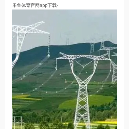
乐鱼体育官网app下载-