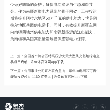
位做好胡杨的保护，确保电网建设与生态和谐共
处。作为南疆新型电力系统的骨干网架，工程投运
后将提升阿拉尔地区50万千瓦的供电能力，满足阿
拉尔地区兵团供电需求。同时，有效提升新疆主网
向南疆四地州供电能力和南疆新能源的送出能力，
为南疆和兵团高质量发展提供坚强电力保障。
上一篇：全国首个跨省区特高压沙戈荒大型风光基地绿电交
易项目启动 | 乐鱼体育官网app下载
下一篇：公用事业公司宣布联合意向，每年向电网和可再生
能源投资超过 1160 亿美元 | 乐鱼体育官网app下载