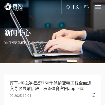
中文
EN

新闻中心
我们时刻观察世界行业动态
库车-阿拉尔-巴楚750千伏输变电工程全面进
入导线展放阶段 | 乐鱼体育官网app下载
2025.10.04
