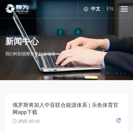
中文
EN

新闻中心
我们时刻观察世界行业动态
俄罗斯将加入中亚联合能源体系 | 乐鱼体育官
网app下载
2025.10.10
