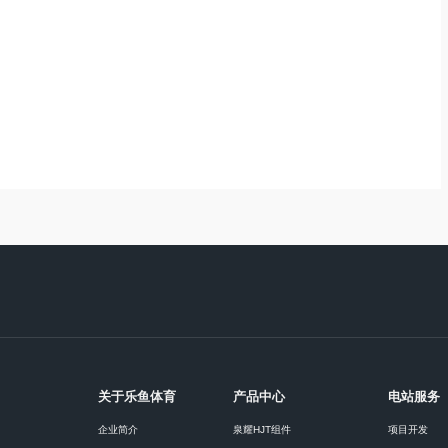
关于乐鱼体育
产品中心
电站服务
企业简介
泉耀HJT组件
项目开发