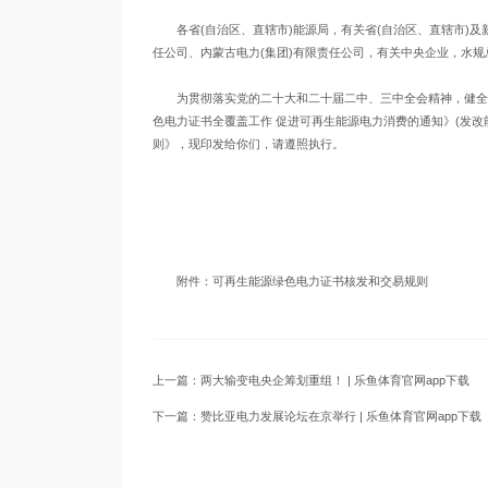
各省(自治区、直辖市)能源局，有关省(自治区、直辖市)及
任公司、内蒙古电力(集团)有限责任公司，有关中央企业，水
为贯彻落实党的二十大和二十届二中、三中全会精神，健全绿
色电力证书全覆盖工作 促进可再生能源电力消费的通知》(发改能
则》，现印发给你们，请遵照执行。
附件：可再生能源绿色电力证书核发和交易规则
上一篇：两大输变电央企筹划重组！ | 乐鱼体育官网app下载
下一篇：赞比亚电力发展论坛在京举行 | 乐鱼体育官网app下载