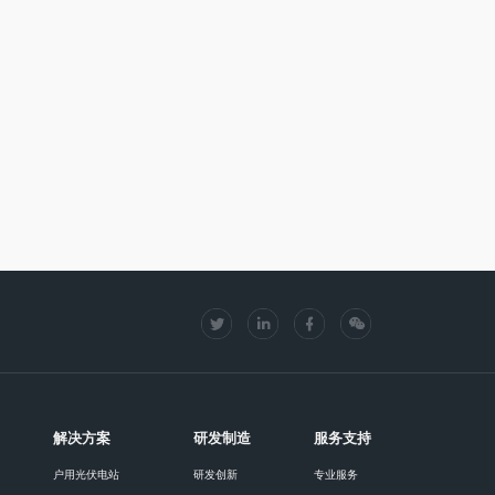
解决方案
研发制造
服务支持
户用光伏电站
研发创新
专业服务