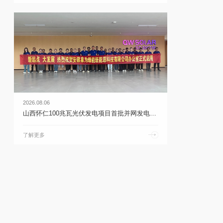
2026.08.06
山西怀仁100兆瓦光伏发电项目首批并网发电 | 乐鱼体育官网app下载
了解更多