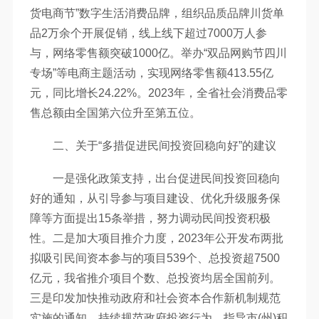
货电商节”数字生活消费品牌，组织品质品牌川货单
品2万余个开展促销，线上线下超过7000万人参
与，网络零售额突破1000亿。举办“双品网购节四川
专场”等电商主题活动，实现网络零售额413.55亿
元，同比增长24.22%。2023年，全省社会消费品零
售总额由全国第六位升至第五位。
二、关于“多措促进民间投资回稳向好”的建议
一是强化政策支持，出台促进民间投资回稳向
好的通知，从引导参与项目建设、优化升级服务保
障等方面提出15条举措，努力调动民间投资积极
性。二是加大项目推介力度，2023年公开发布两批
拟吸引民间资本参与的项目539个、总投资超7500
亿元，我省推介项目个数、总投资均居全国前列。
三是印发加快推动政府和社会资本合作新机制规范
实施的通知，持续规范政府投资行为，指导市(州)积