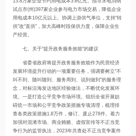
13.8万家企业节约用电成本3.6亿元。指导水电消纳
试点市(州)397家企业参与电力市场交易，降低企业
用电成本10亿元以上。协调上游供气单位，支持“转
供”改“直供”，加大高峰时段保供力度，保障企业生
产经营。
七、关于“提升政务服务效能”的建议
省委省政府将提升政务服务效能作为民营经济
发展环境提升行动的一项重要任务，强调要树立“不
叫不到、随叫随到、服务周到、说到做到”的服务理
念，对标沿海发达地区经验做法，不断优化发展环
境。一是打造公平竞争市场环境。组织全省开展妨
碍统一市场和公平竞争政策措施专项清理，梳理排
查各类政策措施1.8万件，修订、废止278件。着力
加强对混淆市场、商业贿赂、虚假宣传等不正当竞
争行为的监管执法，2023年共查处不正当竞争案件