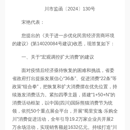
川市监函〔2024〕130号
宋艳代表：
您提出的《关于进一步优化民营经济营商环境
的建议》(第14020084号建议)收悉，现答复如下：
一、关于“宏观调控扩大消费”的建议
面对疫情后经济亟待恢复的困难和挑战，省委
省政府打出提振发展信心“36条”、促进消费“22条”等
政策“组合拳”，把恢复和扩大消费摆在优先位置，持
续激发消费活力。紧扣四季主题，搭建“1+50+N”的
消费活动框架，以中国(四川)国际熊猫消费节为统
领，依托50个重点展会平台，开展“蜀里安逸·乐购全
川”消费促进活动，全年引导19.2万家企业共开展2
万余场活动，实现销售额超1632亿元。持续打造“川