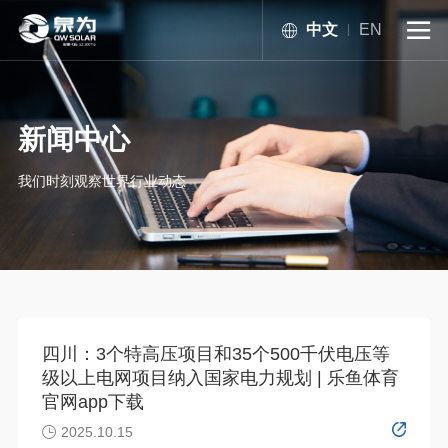
中文
EN

新闻中心
我们时刻观察世界行业动态
四川：3个特高压项目和35个500千伏电压等
级以上电网项目纳入国家电力规划 | 乐鱼体育
官网app下载
2025.10.15
