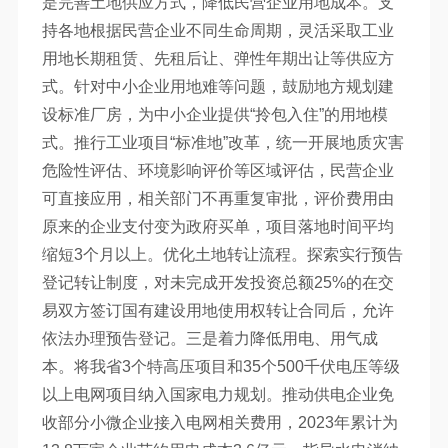
是完善土地供应方式，降低民营企业用地成本。支
持各地根据民营企业不同生命周期，灵活采取工业
用地长期租赁、先租后让、弹性年期出让等供应方
式。针对中小企业用地难等问题，鼓励地方规划建
设标准厂房，为中小企业提供“拎包入住”的用地模
式。推行工业项目“标准地”改革，统一开展地质灾害
危险性评估、环境影响评价等区域评估，民营企业
可直接应用，相关部门不再重复审批，评价费用由
原来的企业支付变为政府买单，项目落地时间平均
缩短3个月以上。优化土地转让流程。探索实行预告
登记转让制度，对未完成开发投资总额25%的在交
易双方签订国有建设用地使用权转让合同后，允许
依法办理预告登记。三是着力降低用电、用气成
本。将我省3个特高压项目和35个500千伏电压等级
以上电网项目纳入国家电力规划。推动供电企业免
收部分小微企业接入电网相关费用，2023年累计为