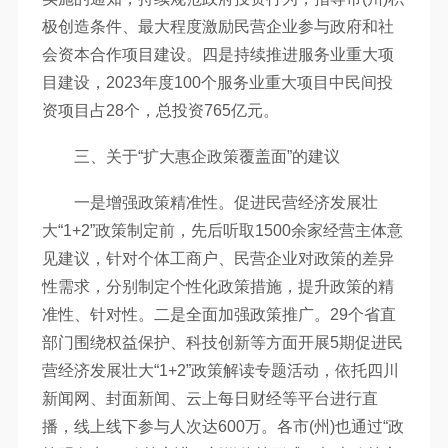
极创造条件、最大程度激励民营企业参与政府和社
会资本合作项目建设。四是持续推进服务业重大项
目建设，2023年度100个服务业重大项目中民间投
资项目占28个，总投资765亿元。
三、关于“扩大惠企政策覆盖面”的建议
一是增强政策精准性。促进民营经济发展壮
大“1+2”政策制定前，先后听取1500余家经营主体意
见建议，针对个体工商户、民营企业对政策的差异
性需求，分别制定个性化政策措施，提升政策的精
准性、针对性。二是全面加强政策推广。29个省直
部门围绕权益保护、科技创新等方面开展5期促进民
营经济发展壮大“1+2”政策解读专题活动，依托四川
新闻网、封面新闻、云上每日财经等平台进行直
播，线上线下参与人次达600万。各市(州)也通过“政