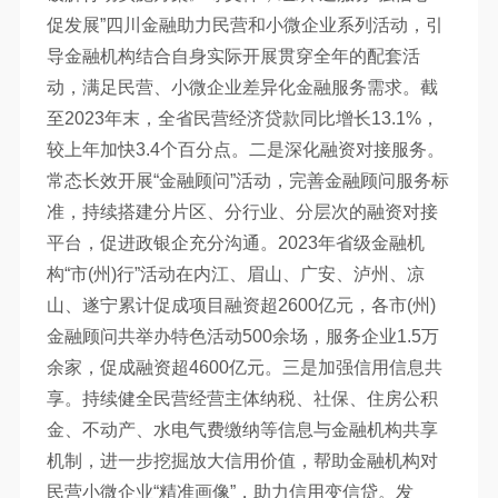
促发展”四川金融助力民营和小微企业系列活动，引
导金融机构结合自身实际开展贯穿全年的配套活
动，满足民营、小微企业差异化金融服务需求。截
至2023年末，全省民营经济贷款同比增长13.1%，
较上年加快3.4个百分点。二是深化融资对接服务。
常态长效开展“金融顾问”活动，完善金融顾问服务标
准，持续搭建分片区、分行业、分层次的融资对接
平台，促进政银企充分沟通。2023年省级金融机
构“市(州)行”活动在内江、眉山、广安、泸州、凉
山、遂宁累计促成项目融资超2600亿元，各市(州)
金融顾问共举办特色活动500余场，服务企业1.5万
余家，促成融资超4600亿元。三是加强信用信息共
享。持续健全民营经营主体纳税、社保、住房公积
金、不动产、水电气费缴纳等信息与金融机构共享
机制，进一步挖掘放大信用价值，帮助金融机构对
民营小微企业“精准画像”，助力信用变信贷。发