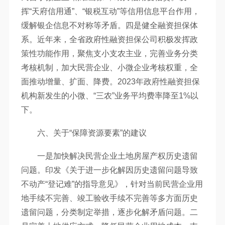
挥“天府信用通”、“银税互动”等信用信息平台作用，
缓解银企信息不对称等矛盾。四是健全融资担保体
系。近年来，全省政府性融资担保公司积极发挥政
策性功能作用，聚焦支小支农主业，完善业务分类
考核机制，加大民营企业、小微企业考核权重，全
面推动增量、扩面、降费。2023年政府性融资担保
机构新发生的小微、“三农”业务平均费率降至1%以
下。
六、关于“保障资源要素”的建议
一是加快解决民营企业土地房屋产权历史遗留
问题。印发《关于进一步化解因历史遗留问题导致
不动产“登记难”的指导意见》，针对当前民营企业用
地手续不完善、竣工验收手续不完善等多方面历史
遗留问题，分类制定举措，逐步化解矛盾问题。二