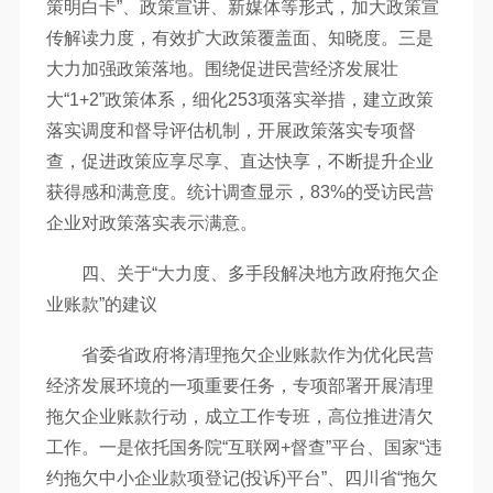
策明白卡”、政策宣讲、新媒体等形式，加大政策宣
传解读力度，有效扩大政策覆盖面、知晓度。三是
大力加强政策落地。围绕促进民营经济发展壮
大“1+2”政策体系，细化253项落实举措，建立政策
落实调度和督导评估机制，开展政策落实专项督
查，促进政策应享尽享、直达快享，不断提升企业
获得感和满意度。统计调查显示，83%的受访民营
企业对政策落实表示满意。
四、关于“大力度、多手段解决地方政府拖欠企
业账款”的建议
省委省政府将清理拖欠企业账款作为优化民营
经济发展环境的一项重要任务，专项部署开展清理
拖欠企业账款行动，成立工作专班，高位推进清欠
工作。一是依托国务院“互联网+督查”平台、国家“违
约拖欠中小企业款项登记(投诉)平台”、四川省“拖欠