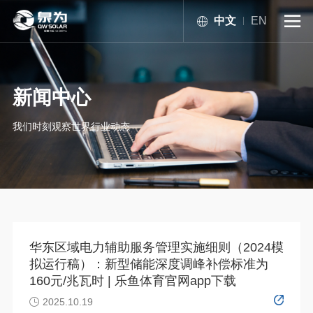
中文
EN

新闻中心
我们时刻观察世界行业动态
华东区域电力辅助服务管理实施细则（2024模
拟运行稿）：新型储能深度调峰补偿标准为
160元/兆瓦时 | 乐鱼体育官网app下载
2025.10.19
