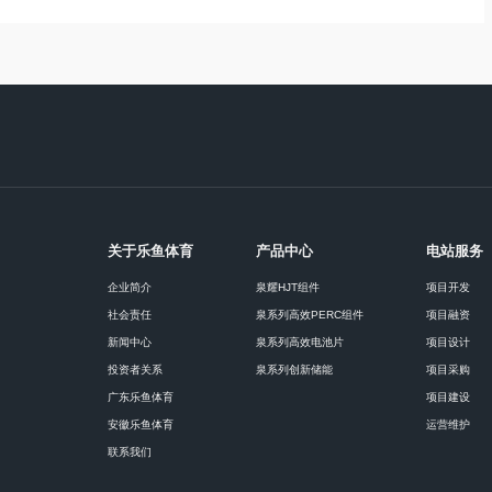
关于乐鱼体育
产品中心
电站服务
企业简介
泉耀HJT组件
项目开发
社会责任
泉系列高效PERC组件
项目融资
新闻中心
泉系列高效电池片
项目设计
投资者关系
泉系列创新储能
项目采购
广东乐鱼体育
项目建设
安徽乐鱼体育
运营维护
联系我们