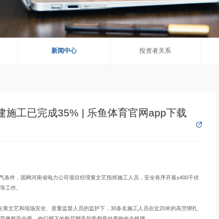
新闻中心
投资者关系
施工已完成35% | 乐鱼体育官网app下载
气条件，国网河南省电力公司项目经理黄文艺指挥施工人员，安全有序开展±400千伏
等工作。
文艺和现场安全、质量监督人员的监护下，30多名施工人员在近20米的高空绑扎
范佩戴安全带，他们脚下的每层脚手架旁都悬挂着验收合格牌。