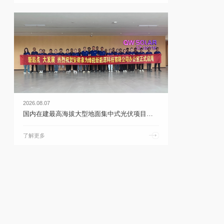
2026.08.07
国内在建最高海拔大型地面集中式光伏项目首次并网 | 乐鱼体育官网app下载
了解更多