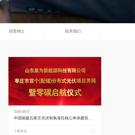
招贤纳士
联系我们
2026.08.07
中国能建石家庄光伏制氢项目核心单体建筑完成封顶 | 乐鱼体育官网app下载
了解更多