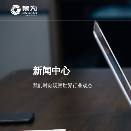
新闻中心
我们时刻观察世界行业动态