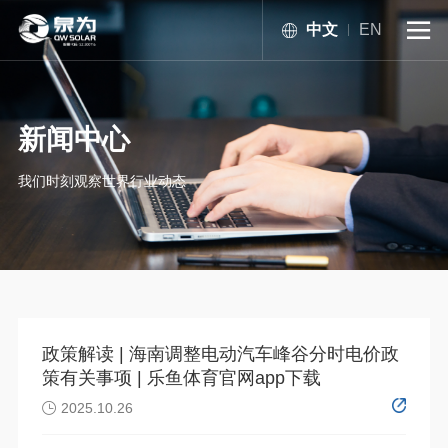
中文
EN

新闻中心
我们时刻观察世界行业动态
政策解读 | 海南调整电动汽车峰谷分时电价政
策有关事项 | 乐鱼体育官网app下载
2025.10.26
