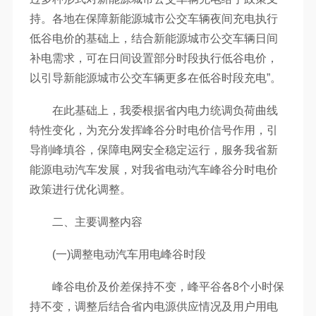
持。各地在保障新能源城市公交车辆夜间充电执行
低谷电价的基础上，结合新能源城市公交车辆日间
补电需求，可在日间设置部分时段执行低谷电价，
以引导新能源城市公交车辆更多在低谷时段充电”。
在此基础上，我委根据省内电力统调负荷曲线
特性变化，为充分发挥峰谷分时电价信号作用，引
导削峰填谷，保障电网安全稳定运行，服务我省新
能源电动汽车发展，对我省电动汽车峰谷分时电价
政策进行优化调整。
二、主要调整内容
(一)调整电动汽车用电峰谷时段
峰谷电价及价差保持不变，峰平谷各8个小时保
持不变，调整后结合省内电源供应情况及用户用电