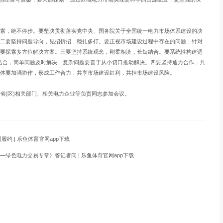
索，绝不停步。要坚决贯彻落实党中央、国务院关于全国统一电力市场体系建设的决
二要坚持问题导向，见招拆招，稳扎多打。要正视市场建设过程中存在的问题，针对
要探索多方位解决方案。三要坚持系统观念，刚柔相济，长短结合。要系统性构建适
机结合，简单问题及时解决，复杂问题要善于从小切口推动解决。四要坚持通力合作，共
体要加强协作，形成工作合力，共享市场建设红利，共担市场建设风险。
省(区)相关部门、相关电力企业等负责同志参加会议。
约 | 乐鱼体育官网app下载
绿色电力交易专章》答记者问 | 乐鱼体育官网app下载