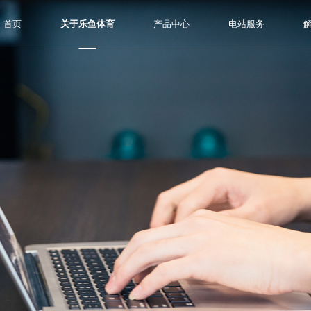
首页
关于乐鱼体育
产品中心
电站服务