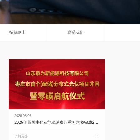
招贤纳士
联系我们
2026.08.06
2025年我国非化石能源消费比重将超额完成20%的目标任务 | 乐鱼体育官网app下载
了解更多