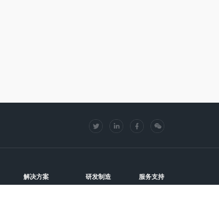
解决方案
研发制造
服务支持
户用光伏电站
研发创新
专业服务
工商业光伏电站
HJT技术
下载中心
地面光伏电站
智能制造