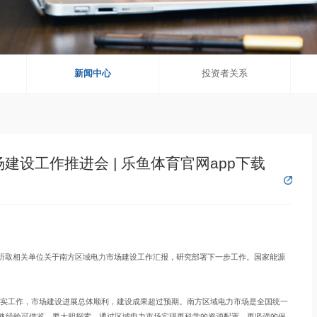
新闻中心
投资者关系
设工作推进会 | 乐鱼体育官网app下载
，听取相关单位关于南方区域电力市场建设工作汇报，研究部署下一步工作。国家能源
实工作，市场建设进展总体顺利，建设成果超过预期。南方区域电力市场是全国统一
成熟经验可借鉴，要大胆探索，通过区域电力市场实现更科学的资源配置，更坚强的保