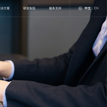
中文
解决方案
研发制造
服务支持
EN