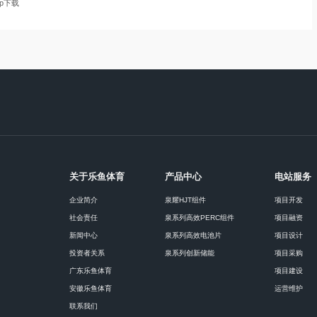
p下载
关于乐鱼体育
产品中心
电站服务
企业简介
泉耀HJT组件
项目开发
社会责任
泉系列高效PERC组件
项目融资
新闻中心
泉系列高效电池片
项目设计
投资者关系
泉系列创新储能
项目采购
广东乐鱼体育
项目建设
安徽乐鱼体育
运营维护
联系我们