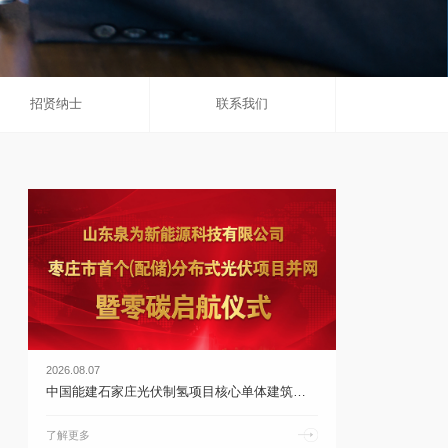
招贤纳士
联系我们
2026.08.07
中国能建石家庄光伏制氢项目核心单体建筑完成封顶 | 乐鱼体育官网app下载
了解更多