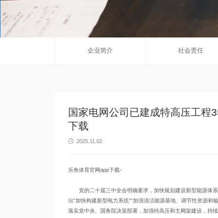
企业简介
社会责任
国家电网公司已建成特高压工程35项
下载
2025.11.02

乐鱼体育官网app下载-
党的二十届三中全会明确要求，加快规划建设新型能源体系。
出“加快构建新型电力系统”“加强清洁能源基地、调节性资源和
落实党中央、国务院决策部署，加强特高压和主网架建设，持续