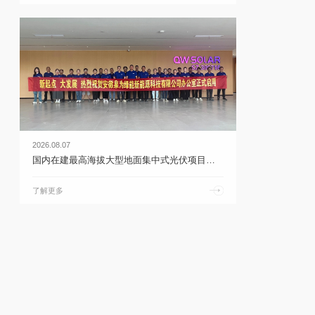
2026.08.07
国内在建最高海拔大型地面集中式光伏项目首次并网 | 乐鱼体育官网app下载
了解更多