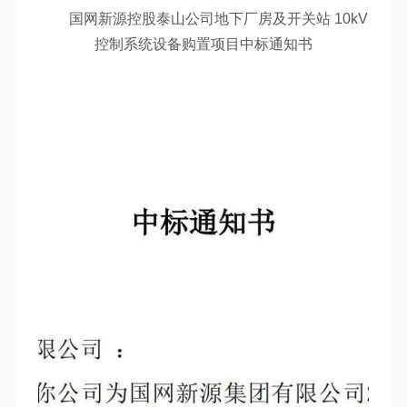
国网新源控股泰山公司地下厂房及开关站 10kV
控制系统设备购置项目中标通知书