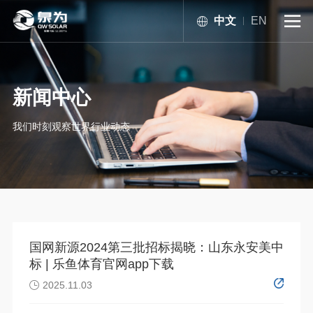
中文
EN

新闻中心
我们时刻观察世界行业动态
国网新源2024第三批招标揭晓：山东永安美中
标 | 乐鱼体育官网app下载
2025.11.03
