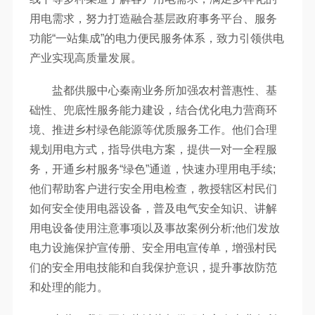
用电需求，努力打造融合基层政府事务平台、服务
功能“一站集成”的电力便民服务体系，致力引领供电
产业实现高质量发展。
盐都供服中心秦南业务所加强农村普惠性、基
础性、兜底性服务能力建设，结合优化电力营商环
境、推进乡村绿色能源等优质服务工作。他们合理
规划用电方式，指导供电方案，提供一对一全程服
务，开通乡村服务“绿色”通道，快速办理用电手续;
他们帮助客户进行安全用电检查，教授辖区村民们
如何安全使用电器设备，普及电气安全知识、讲解
用电设备使用注意事项以及事故案例分析;他们发放
电力设施保护宣传册、安全用电宣传单，增强村民
们的安全用电技能和自我保护意识，提升事故防范
和处理的能力。