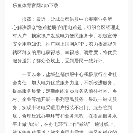
乐鱼体育官网app下载-
报载：最近，盐城盐都供服中心秦南业务所一
心解决群众“急难愁盼”的用电难题，组织台区经理走
村入户，挨家挨户发放电力便民服务卡、积极宣传
安全用电知识、推广网上国网APP，努力提高提升
辖区群众的用电获得感、幸福感、满意度，将优质
服务送到了群众心坎上，受到居民一致好评。
一直以来，盐城盐都供服中心积极履行企业社
会责任，加大电力优质服务力度，不断改进服务，
提高服务质量，定期组织党员服务队前往社区、乡
村、企业等地开展一系列惠民服务，采取一站式服
务，实现申请电采暖用户报装不出门、服务管到
底，合理压减办电环节和业务流程，在提高服务水
平上做“加法”，在办电环节上作“减法”，通过线上、
线下等多种渠道了解客户用电需求，满足多样化的