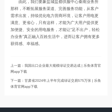
由此，我们要象盐城盐都供服中心秦南业务所
那样，不断拓展服务渠道、完善服务功能，从客户
需求出发，持续优化电力营商环境，让客户用电更
满意、更省心，只有这样，才能为广大用户提供更
加便捷、安全的用电服务，才能让“足不出户，轻松
办业务”真正融入百姓生活中，进而让客户拥有更多
获得感、幸福感。
上一篇：我国出口企业最大规模绿证交易达成 | 乐鱼体育官
网app下载
下一篇：甘肃省2024年上半年完成绿证交易575万张 | 乐鱼
体育官网app下载