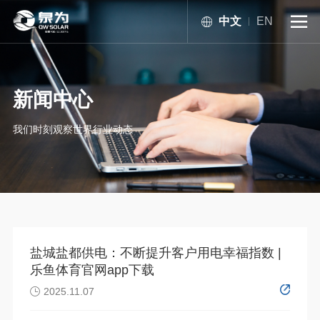
中文
EN

新闻中心
我们时刻观察世界行业动态
盐城盐都供电：不断提升客户用电幸福指数 |
乐鱼体育官网app下载
2025.11.07
