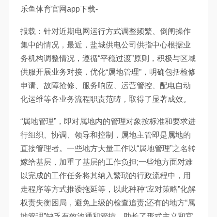
乐鱼体育官网app下载-
报载：针对近期电网运行方式调整频繁、倒闸操作
集中的情况，最近，盐城供电公司供指中心根据业
务机构调整情况，遵循“平稳过渡”原则，积极与区域
供服开展业务对接，优化“属地管理”，明确包括检修
申请、故障抢修、服务响应、运营管控、配电自动
化运维等各业务流程职责范畴，取得了显著成效。
“属地管理”，即对属地内的管理对象按标准和要求进
行组织、协调、领导和控制，属地主管即是属地的
直接管理者。一些地方大量工作以“属地管理”之名转
嫁给基层，加重了基层的工作负担;一些地方面对难
以完成的工作任务将其纳入繁琐的行政流程中，用
走程序等方式推诿拖延等，以此种种“应对策略”化解
权责失衡困局，避免上级的检查追责;还有的地方“属
地管理”缺乏有效沟通和管控，助长了形式主义和官