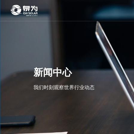
新闻中心
我们时刻观察世界行业动态