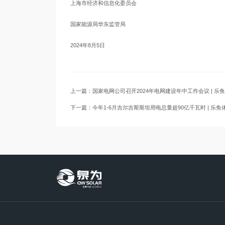
上海市经济和信息化委员会
国家能源局华东监管局
2024年8月5日
上一篇：国家电网公司召开2024年电网建设年中工作会议 | 乐鱼
下一篇：今年1-6月吉尔吉斯斯坦用电总量超90亿千瓦时 | 乐鱼