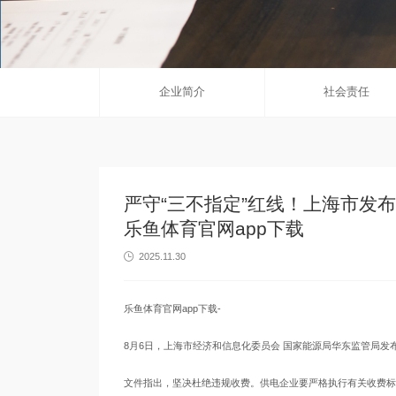
企业简介
社会责任
严守“三不指定”红线！上海市发
乐鱼体育官网app下载
2025.11.30

乐鱼体育官网app下载-
8月6日，上海市经济和信息化委员会 国家能源局华东监管局
文件指出，坚决杜绝违规收费。供电企业要严格执行有关收费标