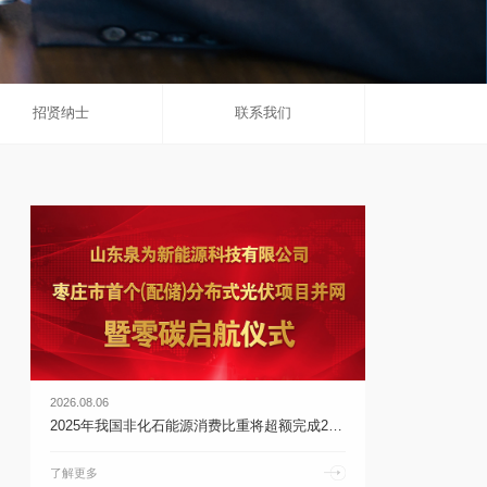
招贤纳士
联系我们
2026.08.06
2025年我国非化石能源消费比重将超额完成20%的目标任务 | 乐鱼体育官网app下载
了解更多