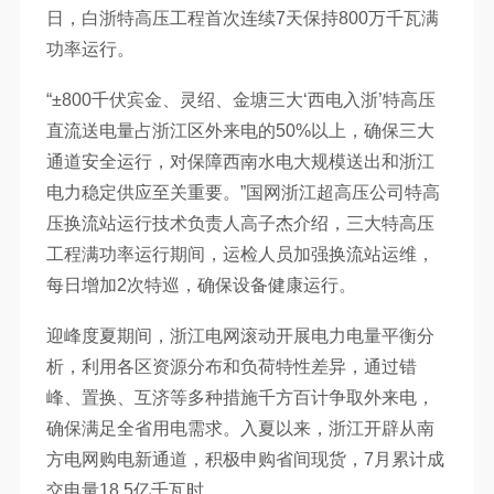
日，白浙特高压工程首次连续7天保持800万千瓦满
功率运行。
“±800千伏宾金、灵绍、金塘三大‘西电入浙’特高压
直流送电量占浙江区外来电的50%以上，确保三大
通道安全运行，对保障西南水电大规模送出和浙江
电力稳定供应至关重要。”国网浙江超高压公司特高
压换流站运行技术负责人高子杰介绍，三大特高压
工程满功率运行期间，运检人员加强换流站运维，
每日增加2次特巡，确保设备健康运行。
迎峰度夏期间，浙江电网滚动开展电力电量平衡分
析，利用各区资源分布和负荷特性差异，通过错
峰、置换、互济等多种措施千方百计争取外来电，
确保满足全省用电需求。入夏以来，浙江开辟从南
方电网购电新通道，积极申购省间现货，7月累计成
交电量18.5亿千瓦时。