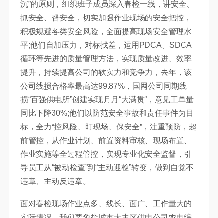
沉”的原则，组织班子成员深入春检一线，讲安全、
抓安全、督安全，切实加强作业现场的安全把控，
积极规避各类安全风险，全面提高现场安全管理水
平;他们自加压力，对标找差，运用PDCA、SDCA
循环等先进的质量管理方法，实现质量改进、效率
提升，持续提高公司的软实力和竞争力，去年，该
公司线损合格率最高达99.87%，国网公司同期线
损“百强供电所”创建实现月月“大满贯”，意见工单量
同比下降30%;他们以防范安全事故和责任事件为目
标，全力“控风险、盯现场、保安全”，注重预防，超
前管控，从作业计划、前置资料审核、现场布置、
作业实施等全过程管控，实现专业化安全监督，引
导员工从“被动检查”到“主动迎检”转变，做到自觉不
违章、主动反违章。
面对春检现场作业点多、线长、面广、工作量大的
实际情况，我们要象盐城市大丰区供电公司农电综