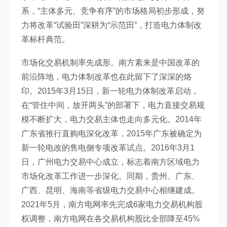
系，“主体多元、竞争有序”的市场格局初步形成，努
力将改革“试验田”深耕为“示范田”，打造电力体制改
革标杆典范。
市场化交易机制率先成形。南方素来是中国改革的
前沿阵地，电力体制改革也在此留下了深深的烙
印。2015年3月15日，新一轮电力体制改革启动，
在“管住中间，放开两头”的部署下，电力直接交易规
模不断扩大，电力交易主体也走向多元化。2014年
广东省推行直购电深化改革，2015年广东被确定为
新一轮电改的售电侧专项改革试点。2016年3月1
日，广州电力交易中心成立，标志着南方区域电力
市场化改革工作进一步深化。同期，贵州、广东、
广西、昆明、海南等省级电力交易中心相继建成。
2021年5月，南方电网率先完成6家电力交易机构股
权调整，南方电网在各交易机构股比全部降至45%