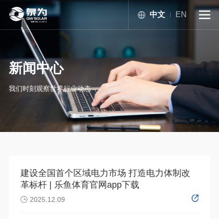
中文
EN

新闻中心
我们时刻观察世界行业动态
建设全国首个区域电力市场 打造电力体制改
革标杆 | 乐鱼体育官网app下载
2025.12.09
