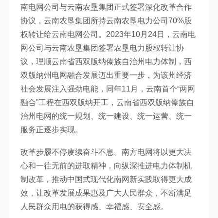
南电网公司与云南农垦集团正式签署深化改革合作
协议，云南农垦集团所持云南农垦电力公司70%股
权转让给云南电网公司。2023年10月24日，云南电
网公司与云南农垦集团签署农垦电力股权转让协
议，理顺云南省西双版纳傣族自治州电力体制，西
双版纳州电网融合发展迈出重要一步，为该州经济
社会发展注入强劲电能，同年11月，云南首个“两网
融合”工程在西双版纳开工，云南省西双版纳傣族自
治州电网的统一规划、统一建设、统一运营、统一
服务正逐步实现。
改革步履不停赓续奋斗不息。南方电网将以更大决
心和一往无前的进取精神，向纵深推进电力体制机
制改革，推动中国式现代化南网新实践取得更大成
效，让改革发展成果惠及广大人民群众，不断满足
人民群众用电的获得感、幸福感、安全感。