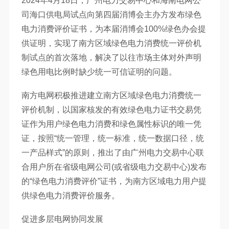
2024年4月18日，广州电力交易中心和海南电网公
司海口供电局试点向第四届消博会主办方发布绿色
电力消费评价证书，为本届消博会100%绿色办会提
供证明，实现了南方区域绿色电力消费统一评价机
制试点的首次落地，解决了以往市场主体对外声明
绿色用电比例时缺少统一可信证明的问题。
南方电网积极推进建立南方区域绿色电力消费统一
评价机制，以国家核发的有效绿色电力证书交易凭
证作为用户绿色电力消费和绿色属性标识的唯一凭
证，按照“统一管理，统一标准，统一数据口径，统
一产品样式”的原则，推出了由广州电力交易中心联
合用户所在省级电网公司(或省级电力交易中心)发布
的“绿色电力消费评价”证书，为南方区域电力用户提
供绿色电力消费评价服务。
促进多层电网协同发展