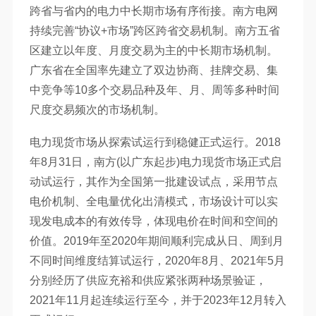
跨省与省内的电力中长期市场有序衔接。南方电网
持续完善“协议+市场”跨区跨省交易机制。南方五省
区建立以年度、月度交易为主的中长期市场机制。
广东省在全国率先建立了双边协商、挂牌交易、集
中竞争等10多个交易品种及年、月、周等多种时间
尺度交易频次的市场机制。
电力现货市场从探索试运行到稳健正式运行。2018
年8月31日，南方(以广东起步)电力现货市场正式启
动试运行，其作为全国第一批建设试点，采用节点
电价机制、全电量优化出清模式，市场设计可以实
现发电成本的有效传导，体现电价在时间和空间的
价值。2019年至2020年期间顺利完成从日、周到月
不同时间维度结算试运行，2020年8月、2021年5月
分别经历了供应充裕和供应紧张两种场景验证，
2021年11月起连续运行至今，并于2023年12月转入