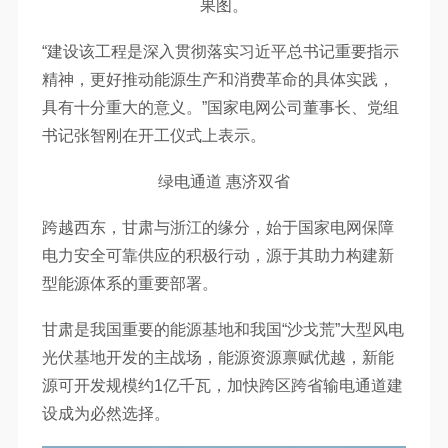
果图。
“建设该工程是深入贯彻落实习近平总书记重要指示
精神，更好推动能源生产和消费革命的具体实践，
具有十分重大的意义。”国家电网公司董事长、党组
书记张智刚在开工仪式上表示。
绿电通道 惠济双省
跨越西东，甘肃与浙江的缘分，始于国家电网保障
电力安全可靠供应的积极行动，源于其助力构建新
型能源体系的重要部署。
甘肃是我国重要的能源基地和我国“沙戈荒”大型风电
光伏基地开发的主战场，能源资源禀赋优越，新能
源可开发规模约1亿千瓦，加快跨区跨省输电通道建
设成为必然选择。