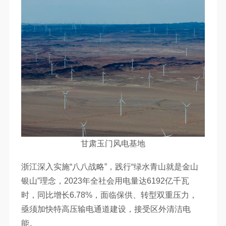
甘肃玉门风电基地
浙江深入实施“八八战略”，践行“绿水青山就是金山
银山”理念，2023年全社会用电量达6192亿千瓦
时，同比增长6.78%，面临保供、转型双重压力，
亟须加快特高压输电通道建设，接受区外清洁电
能。