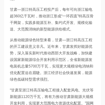
甘肃—浙江特高压工程投产后，每年可向浙江输电
超360亿千瓦时，推动浙江形成“一环四直”特高压骨
干网架，实践多能源互补、集约式开发、规模化输
送、大范围消纳的新型能源供给模式。
从推动能源绿色转型来看，甘肃—浙江特高压工程
的开工建设意义非凡。近年来，甘肃发挥好能源优
势，深入落实新时代推动西部大开发战略，加快建
设国家新能源综合开发利用示范区，全省新能源发
电装机总量5700万千瓦，实现更大规模绿电消纳和
优化配置迫在眉睫。浙江经济社会快速发展，能源
绿色低碳转型需求强烈。
“甘肃至浙江特高压输电工程接入配套风电、光伏等
新能源1120万千瓦，将有力推动甘肃新能源大规模
开发利用，实现更大范围电力资源优化配置。”国网