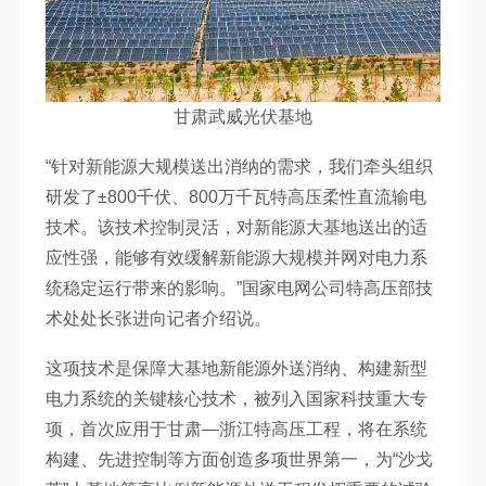
甘肃武威光伏基地
“针对新能源大规模送出消纳的需求，我们牵头组织
研发了±800千伏、800万千瓦特高压柔性直流输电
技术。该技术控制灵活，对新能源大基地送出的适
应性强，能够有效缓解新能源大规模并网对电力系
统稳定运行带来的影响。”国家电网公司特高压部技
术处处长张进向记者介绍说。
这项技术是保障大基地新能源外送消纳、构建新型
电力系统的关键核心技术，被列入国家科技重大专
项，首次应用于甘肃—浙江特高压工程，将在系统
构建、先进控制等方面创造多项世界第一，为“沙戈