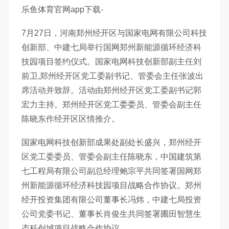
乐鱼体育官网app下载-
7月27日，河南郑州经开区与国家电网有限公司科技
创新部、中建七局举行国网郑州新能源循环经济科
技园项目签约仪式。国家电网科技创新部副主任刘
前卫,郑州经开区党工委副书记、管委会主任张波出
席活动并致辞。活动由郑州经开区党工委副书记郭
宏力主持。郑州经开区党工委委员、管委会副主任
陈晓东作经开区区情推介。
国家电网科技创新部成果处副处长盛兴，郑州经开
区党工委委员、管委会副主任陈晓东，中国建筑第
七工程局有限公司副总经理鲍宗平共同签署国网郑
州新能源循环经济科技园项目战略合作协议。郑州
经开投资集团有限公司董事长冯炜，中建七局投资
公司党委书记、董事长肖俊生共同签署圃田智慧生
态科创城项目战略合作协议。