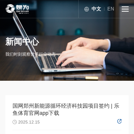
中文
EN

新闻中心
我们时刻观察世界行业动态
国网郑州新能源循环经济科技园项目签约 | 乐
鱼体育官网app下载
2025.12.15
