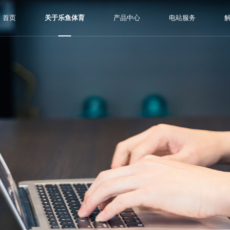
首页
关于乐鱼体育
产品中心
电站服务