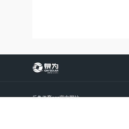
乐鱼体育app官方网站
电话
+86 632 506 8088
地址