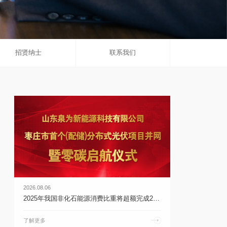
招贤纳士
联系我们
2026.08.06
2025年我国非化石能源消费比重将超额完成20%的目标任务 | 乐鱼体育官网app下载
了解更多