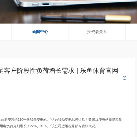
新闻中心
投资者关系
足客户阶段性负荷增长需求 | 乐鱼体育官网
此前新安装的110千伏移动变电站。“这台移动变电站投运后为姜家垅变电站新增容量
用电负荷分别增长了22%、31%。”该公司运维检修部专责张锐说。