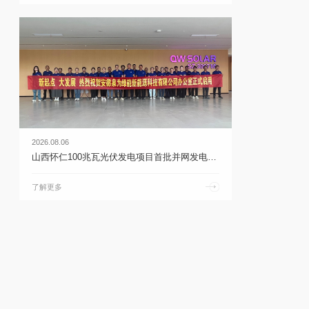
2026.08.06
山西怀仁100兆瓦光伏发电项目首批并网发电 | 乐鱼体育官网app下载
了解更多