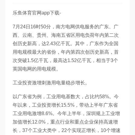
乐鱼体育官网app下载-
7月24日16时50分，南方电网供电服务的广东、广
西、云南、贵州、海南五省区用电负荷年内第二次
创历史新高，达2.43亿千瓦。其中，广东作为全国
用电规模最大的省份，年内第四次创历史新高，首
次突破1.5亿千瓦，最高达1.52亿千瓦，相当于3个
英国电网的用电规模。
工业投资激增刺激用电量稳步增长。
以广东省为例，工业用电基数大，占比约58%。今
年以来，工业投资增长15.5%，带动上半年广东省
工业用电激增8.6%。今年上半年，深圳规上工业增
加值增长12.0%，重点行业和重点企业保持高速增
长，37个工业大类中，22个实现正增长，10个增速