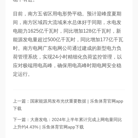
目前，南方五省区用电形势平稳。预计迎峰度夏期
间，南方区域四大流域来水总体好于同期，水电发
电能力1625亿千瓦时，同比增加128亿千瓦时，新
能源发电量超过500亿千瓦时，同比增加177亿千瓦
时。南方电网广东电网公司通过建成的新型电力负
荷管理系统，实现24小时精细化负荷监控管理，以
应对极端用电高峰，确保用电高峰时期电网安全稳
定运行。
上一篇：国家能源局发布光伏重要数据 | 乐鱼体育官网app
下载
下一篇：大唐发电：2024年上半年累计完成上网电量同比
上升约4.43% | 乐鱼体育官网app下载