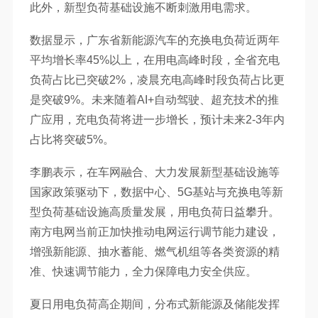
此外，新型负荷基础设施不断刺激用电需求。
数据显示，广东省新能源汽车的充换电负荷近两年
平均增长率45%以上，在用电高峰时段，全省充电
负荷占比已突破2%，凌晨充电高峰时段负荷占比更
是突破9%。未来随着AI+自动驾驶、超充技术的推
广应用，充电负荷将进一步增长，预计未来2-3年内
占比将突破5%。
李鹏表示，在车网融合、大力发展新型基础设施等
国家政策驱动下，数据中心、5G基站与充换电等新
型负荷基础设施高质量发展，用电负荷日益攀升。
南方电网当前正加快推动电网运行调节能力建设，
增强新能源、抽水蓄能、燃气机组等各类资源的精
准、快速调节能力，全力保障电力安全供应。
夏日用电负荷高企期间，分布式新能源及储能发挥