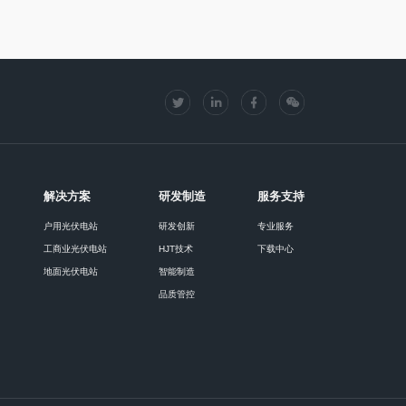
解决方案
研发制造
服务支持
户用光伏电站
研发创新
专业服务
工商业光伏电站
HJT技术
下载中心
地面光伏电站
智能制造
品质管控