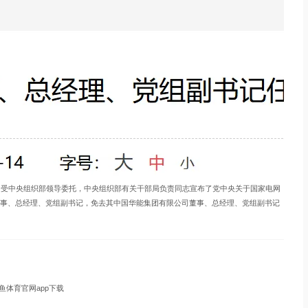
会议。受中央组织部领导委托，中央组织部有关干部局负责同志宣布了党中央关于国家电网
事、总经理、党组副书记，免去其中国华能集团有限公司董事、总经理、党组副书记
鱼体育官网app下载