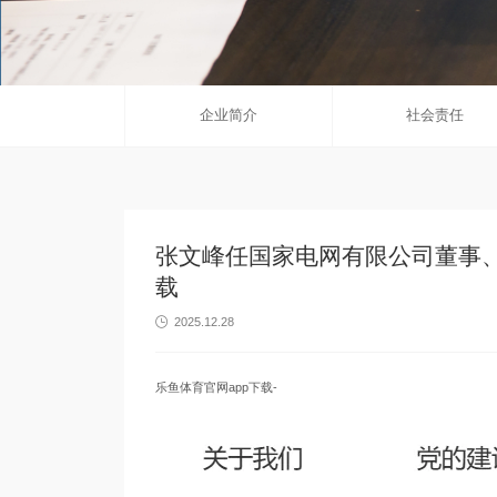
企业简介
社会责任
张文峰任国家电网有限公司董事、总
载
2025.12.28

乐鱼体育官网app下载-