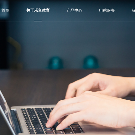
首页
关于乐鱼体育
产品中心
电站服务