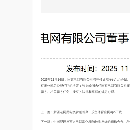
2025年11月14日，国家电网有限公司召开领导班子(扩大)
有限公司总经理任职的决定：张文峰同志任国家电网有限公司董
职务。相关职务任免，按有关法律和章程的规定办理。
上一篇：新疆电网用电负荷创新高 | 乐鱼体育官网app下载
下一篇：中国能建与南方电网深化能源转型与绿色低碳合作 | 乐