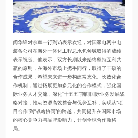
闫华锋对余军一行到访表示欢迎，对国家电网中电
装备公司在海外一体化工程总承包领域取得的成绩
表示祝贺。他表示，双方长期以来始终坚持互利共
赢的原则，在海外市场上携手同行，取得了丰硕的
合作成果，希望未来进一步构建常态化、长效化合
作机制，通过拓展更加多元化的合作模式，强化国
际业务人才交流，深化“十五五”期间国际业务发展战
略对接，推动资源高效整合与优势互补，实现从“项
目合作”到“战略协同”的跨越，共同提升在国际市场
的核心竞争力与品牌影响力，开创全球合作新格
局。