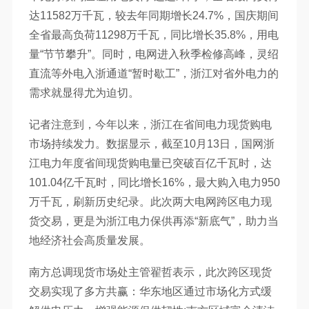
达11582万千瓦，较去年同期增长24.7%，国庆期间
全省最高负荷11298万千瓦，同比增长35.8%，用电
量“节节攀升”。同时，电网进入秋季检修高峰，灵绍
直流等外电入浙通道“暂时歇工”，浙江对省外电力的
需求就显得尤为迫切。
记者注意到，今年以来，浙江在省间电力现货购电
市场持续发力。数据显示，截至10月13日，国网浙
江电力年度省间现货购电量已突破百亿千瓦时，达
101.04亿千瓦时，同比增长16%，最大购入电力950
万千瓦，刷新历史纪录。此次两大电网跨区电力现
货交易，更是为浙江电力保供再添“新底气”，助力当
地经济社会高质量发展。
南方总调现货市场处主管翟哲表示，此次跨区现货
交易实现了多方共赢：华东地区通过市场化方式缓