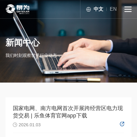
中文
EN

新闻中心
我们时刻观察世界行业动态
国家电网、南方电网首次开展跨经营区电力现
货交易 | 乐鱼体育官网app下载
2026.01.03
