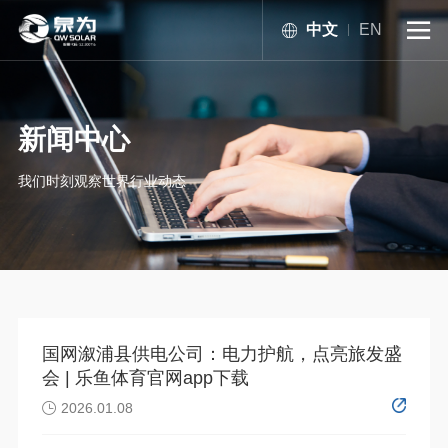
中文
EN

新闻中心
我们时刻观察世界行业动态
国网溆浦县供电公司：电力护航，点亮旅发盛
会 | 乐鱼体育官网app下载
2026.01.08
