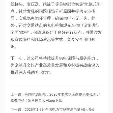
线接头、变压器、绝缘子等关键部位实施“地毯式”排
查，针对发现的问题现场分析原因并提供专业指
导，实现隐患闭环管理，确保供电万无一失。此
外，还对交通站点的充电桩和观光车供电设施进行
全面“体检”，保障设备处于良好运行状态，并通过发
放宣传资料和现场演示等方式，普及安全用电知
识。
下一步，该公司将持续提升供电保障与服务能力，
为溆浦县文旅产业高质量发展和乡村振兴战略深入
推进注入强劲“电动力”。
上一篇：英国能源新规：2026年要求供应商提供更低固定
收费电价 | 乐鱼体育官网app下载
下一篇：2025年1-8月全国电力市场交易电量同比增长