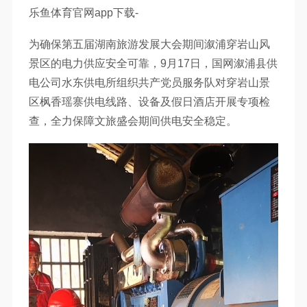
乐鱼体育官网app下载-
为确保第五届湖南旅游发展大会期间溆浦穿岩山风
景区的电力供应安全可靠，9月17日，国网溆浦县供
电公司水东供电所组织共产党员服务队对穿岩山景
区枫香瑶寨供电线路、设备及假日酒店开展专项检
查，全力保障文旅盛会期间供电安全稳定。