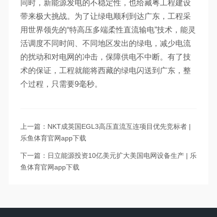
同时，新能源发电的不稳定性，也给藏粤工程建设
带来极大挑战。为了让绿电顺利到达广东，工程采
用世界领先的“特高压多端柔性直流输电”技术，能灵
活调度不同时间、不同地区发出的绿电，减少电流
的扰动和对电网的冲击，保障供电不中断。有了技
术的保证，工程就能将西藏的绿电闪送到广东，整
个过程，只需要9毫秒。
上一篇：NKT成英国EGL3高压直流互连项目优先竞标者 |
乐鱼体育官网app下载
下一篇：日立能源投资10亿美元扩大美国电网设备生产 | 乐
鱼体育官网app下载