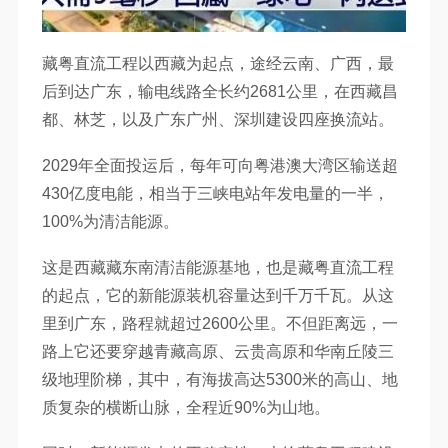
藏粤直流工程以西藏为起点，途经云南、广西，最
后到达广东，输电线路全长约2681公里，在西藏昌
都、林芝，以及广东广州、深圳建设四座换流站。
2029年全面投运后，每年可向粤港澳大湾区输送超
430亿度电能，相当于三峡电站年发电量的一半，
100%为清洁能源。
这是西藏藏东南清洁能源基地，也是藏粤直流工程
的起点，它的新能源装机容量达到千万千瓦。从这
里到广东，路程就超过2600公里。不但距离远，一
路上它还要穿越青藏高原、云贵高原和华南丘陵三
级地理阶梯，其中，有海拔高达5300米的高山、地
质复杂的横断山脉，全程近90%为山地。