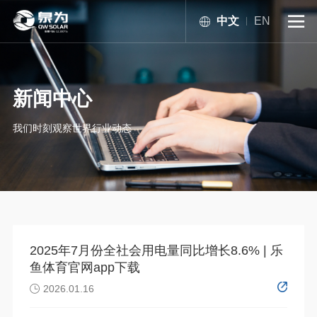
中文
EN

新闻中心
我们时刻观察世界行业动态
2025年7月份全社会用电量同比增长8.6% | 乐
鱼体育官网app下载
2026.01.16
