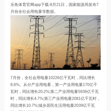
乐鱼体育官网app下载-8月21日，国家能源局发布7
月份全社会用电量等数据。
7月份，全社会用电量10226亿千瓦时，同比增长
8.6%。从分产业用电看，第一产业用电量170亿千
瓦时，同比增长20.2%;第二产业用电量5936亿千瓦
时，同比增长4.7%;第三产业用电量2081亿千瓦时，
同比增长10.7%;城乡居民生活用电量2039亿千瓦