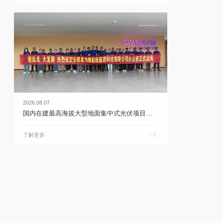
2026.08.07
国内在建最高海拔大型地面集中式光伏项目首次并网 | 乐鱼体育官网app下载
了解更多