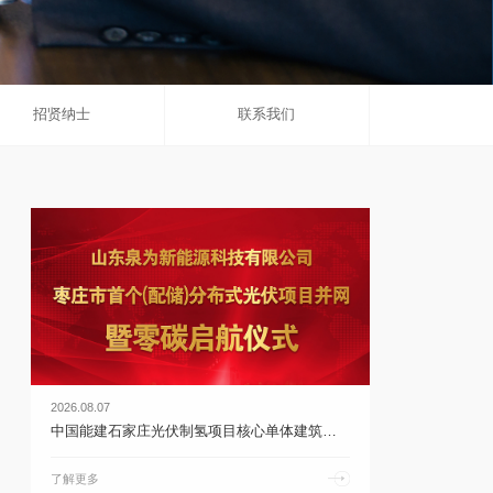
招贤纳士
联系我们
2026.08.07
中国能建石家庄光伏制氢项目核心单体建筑完成封顶 | 乐鱼体育官网app下载
了解更多