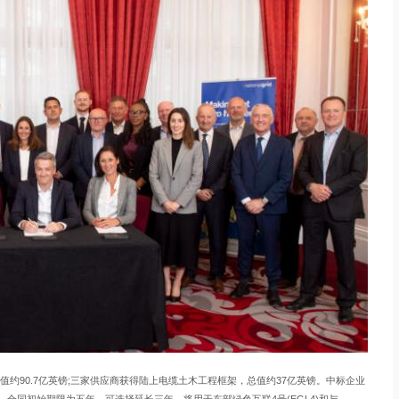
约90.7亿英镑;三家供应商获得陆上电缆土木工程框架，总值约37亿英镑。中标企业
 Try等知名工程公司。合同初始期限为五年，可选择延长三年，将用于东部绿色互联4号(EGL4)和与