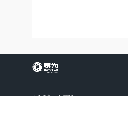
乐鱼体育app官方网站
电话
+86 632 506 8088
地址