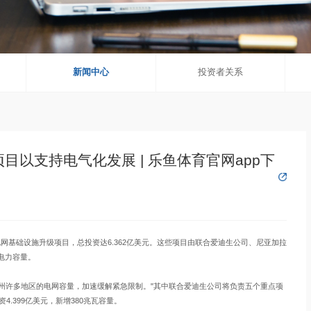
新闻中心
投资者关系
目以支持电气化发展 | 乐鱼体育官网app下
电网基础设施升级项目，总投资达6.362亿美元。这些项目由联合爱迪生公司、尼亚加拉
电力容量。
该州许多地区的电网容量，加速缓解紧急限制。"其中联合爱迪生公司将负责五个重点项
总投资4.399亿美元，新增380兆瓦容量。