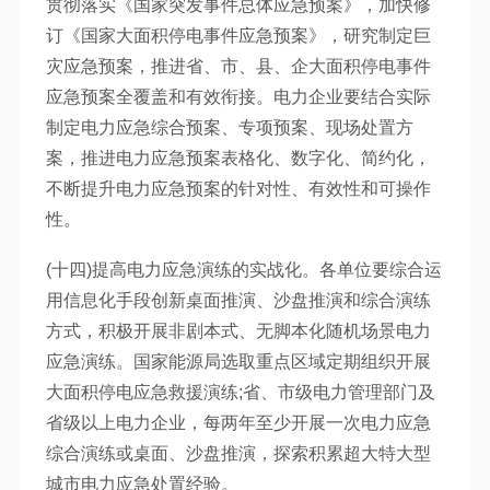
贯彻落实《国家突发事件总体应急预案》，加快修
订《国家大面积停电事件应急预案》，研究制定巨
灾应急预案，推进省、市、县、企大面积停电事件
应急预案全覆盖和有效衔接。电力企业要结合实际
制定电力应急综合预案、专项预案、现场处置方
案，推进电力应急预案表格化、数字化、简约化，
不断提升电力应急预案的针对性、有效性和可操作
性。
(十四)提高电力应急演练的实战化。各单位要综合运
用信息化手段创新桌面推演、沙盘推演和综合演练
方式，积极开展非剧本式、无脚本化随机场景电力
应急演练。国家能源局选取重点区域定期组织开展
大面积停电应急救援演练;省、市级电力管理部门及
省级以上电力企业，每两年至少开展一次电力应急
综合演练或桌面、沙盘推演，探索积累超大特大型
城市电力应急处置经验。