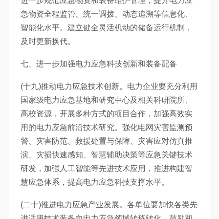
进一步规范应急物资和装备维护管理，提升电力应
急物资全程监管、统一调拨、动态追溯等信息化、
智能化水平。建立健全灵活机动的储备运行机制，
及时更新换代。
七、进一步加强电力应急科技创新和装备配备
(十九)推动电力应急技术创新。电力企业要充分利用
国家级电力应急基地和研究中心及相关科研院所、
高校资源，开展多种方式的项目合作，加强高效实
用的电力应急前沿技术研究。强化电网灾害监测预
警、灾害防范、救援处置与保障、灾害应对仿真推
演、灾损快速感知、智慧辅助决策等应急关键技术
研发，加强人工智能等先进技术应用，推进构建智
慧应急体系，提高电力应急科技支撑水平。
(二十)推进电力应急产业发展。各单位要加快各类先
进适用技术装备向电力应急领域转移转化，鼓励和