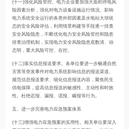
(十一)强化风险管控。电力企业要加强大面积停电风
险因素分析，强化对电力设备设施运行情况、影响
电力系统安全运行的各类外部因素及水电站大坝状
态的安全风险评估，利用情景构建等手段逐一排查
安全风险隐患，不断优化电力安全风险管控和隐患
排查治理机制，实现电力安全风险隐患底数清、动
态明，重大风险可控、在控。
(十二)落实信息报送要求。各单位要进一步畅通自然
灾害等突发事件对电力系统影响信息的报送渠道、
规范信息报送要求、细化信息报送内容，聚焦民生
供电保障，提高信息报送的敏感性、主动性和时效
性。杜绝迟报、漏报、谎报、瞒报等行为。
五、进一步完善电力应急预案体系
(十三)增强电力应急预案的实用性。相关单位要深入