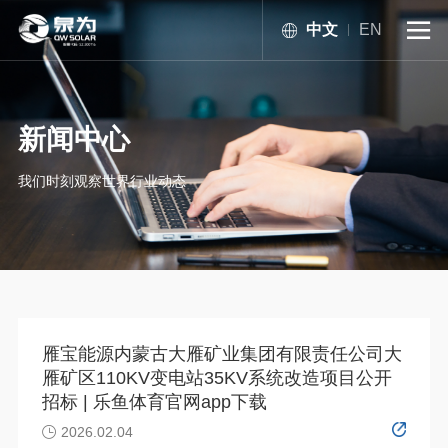
中文
EN

新闻中心
我们时刻观察世界行业动态
雁宝能源内蒙古大雁矿业集团有限责任公司大
雁矿区110KV变电站35KV系统改造项目公开
招标 | 乐鱼体育官网app下载
2026.02.04
