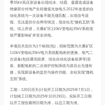
季35kV高压室设备出现结冰、结霜、凝露造成设备
绝缘部分对地产生轻微弧光放电;5.2012年改造的自
动化系统与一次设备不能无缝匹配，出现信号误
报、无法遥控分合闸等情况，现全站无“微机五防”系
统。综上所述，大雁矿区110kV变电站35kV系统现
状严重影响矿井安全供电。
本项目共划分为1个标段(包)，招标范围为大雁矿区
110kV变电站35kV电力系统配电柜的更换、电气二
次设备(包括通讯组屏、综合自动化设备组屏等)安
装、新配电柜的二次保护控制系统与原后台无缝衔
接，实现新设备的监控与操作功能、全站实现“微机
五防”系统。
工期：120日历天(计划开工日期为2025年7月1日，
计划竣工日期为2025年10月29日)。实际开工日期
以开工报告载明日期为准，以总工期为准。