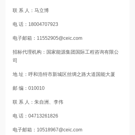
联 系 人：马立博
电 话：18004707923
电子邮箱：11552905@ceic.com
招标代理机构：国家能源集团国际工程咨询有限公
司
地 址：呼和浩特市新城区丝绸之路大道国能大厦
邮 编：010010
联 系 人：朱自洲、李伟
电 话：04713261826
电子邮箱：10518967@ceic.com