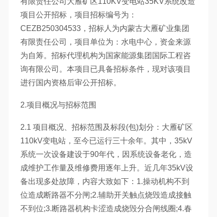
有限责任公司大雁矿区110KV变电站35KV系统改造
项目公开招标，项目招标编号为：
CEZB250304533，招标人为内蒙古大雁矿业集团
有限责任公司，项目单位为：水电中心，资金来源
为自筹。招标代理机构为国家能源集团国际工程咨
询有限公司。本项目已具备招标条件，现对该项目
进行国内资格后审公开招标。
2.项目概况与招标范围
2.1 项目概况、招标范围及标段(包)划分：大雁矿区
110kV变电站，至今已运行三十余年。其中，35kV
系统一次设备建设于90年代，因系统设备老化，造
成维护工作量及维修费用逐年上升。近几年35kV设
备出现多处故障，内容大致如下：1.操动机构不到
位造成断路器不分闸;2.辅助开关触点烧毁造成接触
不到位;3.断路器机构卡涩造成烧毁分合闸线圈;4.春