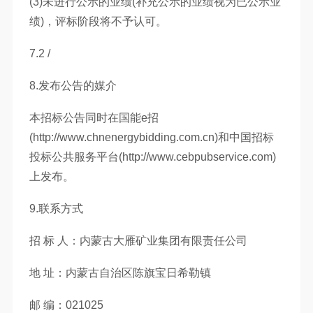
(3)未进行公示的业绩(补充公示的业绩视为已公示业
绩)，评标阶段将不予认可。
7.2 /
8.发布公告的媒介
本招标公告同时在国能e招
(http://www.chnenergybidding.com.cn)和中国招标
投标公共服务平台(http://www.cebpubservice.com)
上发布。
9.联系方式
招 标 人：内蒙古大雁矿业集团有限责任公司
地 址：内蒙古自治区陈旗宝日希勒镇
邮 编：021025