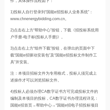
作，具体操作流程如下：
1)投标人自行登录到“国能e招投标人业务系统”：
www.chnenergybidding.com.cn。
2)点击右上方“帮助中心”按钮，下载《招投标系统用
户手册-电子标(投标人手册)》。
3)点击右上方“组件下载”按钮，在弹出的页面中下
载“国能e招驱动安装包”及“国能e招投标文件制作工
具”并安装。
注：本项目招标文件为专用格式，投标人须完成上
述操作才可以浏览招标文件。
4)投标人必须办理CA数字证书方可完成投标文件的
编制及本项目的投标，CA数字证书办理流程详见：
国能e招首页→帮助中心→“国能e招电子招投标项目