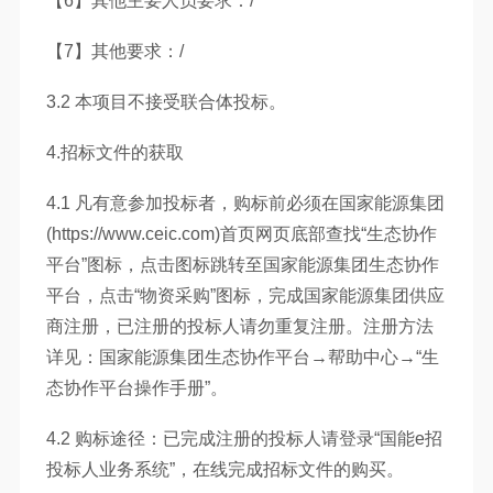
【6】其他主要人员要求：/
【7】其他要求：/
3.2 本项目不接受联合体投标。
4.招标文件的获取
4.1 凡有意参加投标者，购标前必须在国家能源集团
(https://www.ceic.com)首页网页底部查找“生态协作
平台”图标，点击图标跳转至国家能源集团生态协作
平台，点击“物资采购”图标，完成国家能源集团供应
商注册，已注册的投标人请勿重复注册。注册方法
详见：国家能源集团生态协作平台→帮助中心→“生
态协作平台操作手册”。
4.2 购标途径：已完成注册的投标人请登录“国能e招
投标人业务系统”，在线完成招标文件的购买。