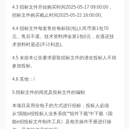
4.3 招标文件开始购买时间2025-05-17 09:00:00，
招标文件购买截止时间2025-05-22 16:00:00。
4.4 招标文件每套售价每标段(包)人民币第1包70
元，售后不退。技术资料押金第1包0元，在退还技
术资料时退还(不计利息)。
4.5 未按本公告要求获取招标文件的潜在投标人不得
参加投标。
4.6 其他：/
5.招标文件的阅览及投标文件的编制
本项目采用全电子的方式进行招标，投标人必须
从“国能e招投标人业务系统”“组件下载”中下载《国
能e招投标文件制作工具》及相关操作手册进行操