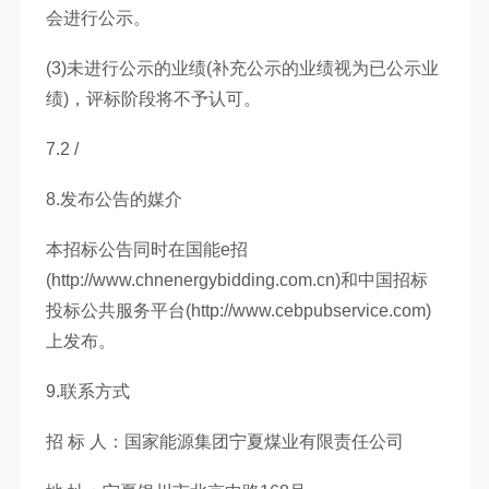
会进行公示。
(3)未进行公示的业绩(补充公示的业绩视为已公示业
绩)，评标阶段将不予认可。
7.2 /
8.发布公告的媒介
本招标公告同时在国能e招
(http://www.chnenergybidding.com.cn)和中国招标
投标公共服务平台(http://www.cebpubservice.com)
上发布。
9.联系方式
招 标 人：国家能源集团宁夏煤业有限责任公司