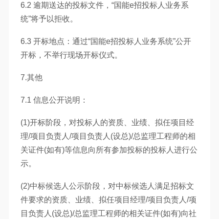
6.2 逾期送达的投标文件，“国能e招投标人业务系
统”将予以拒收。
6.3 开标地点：通过“国能e招投标人业务系统”公开
开标，不举行现场开标仪式。
7.其他
7.1 信息公开说明：
(1)开标阶段，对投标人的资质、业绩、拟任项目经
理/项目负责人/项目负责人(设总)/总监理工程师的相
关证件(如有)等信息向所有参加投标的投标人进行公
示。
(2)中标候选人公示阶段，对中标候选人满足招标文
件要求的资质、业绩、拟任项目经理/项目负责人/项
目负责人(设总)/总监理工程师的相关证件(如有)向社