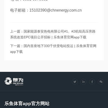
电子邮箱：15102390@chnenergy.com.cn
上一篇：国家能源泰安热电有限公司#1、#2机组高压旁路
系统改造EPC项目公开招标 | 乐鱼体育官网app下载
下一篇：国内首座地下330千伏变电站投运 | 乐鱼体育官网
app下载
乐鱼体育app官方网站