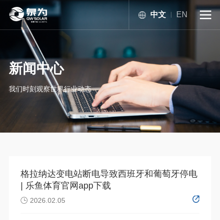
中文
EN

新闻中心
我们时刻观察世界行业动态
格拉纳达变电站断电导致西班牙和葡萄牙停电
| 乐鱼体育官网app下载
2026.02.05
