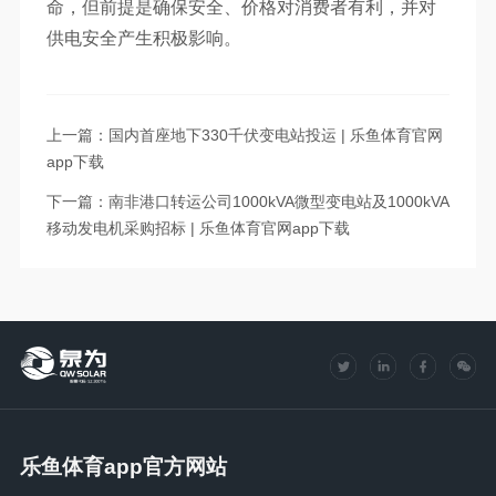
命，但前提是确保安全、价格对消费者有利，并对
供电安全产生积极影响。
上一篇：国内首座地下330千伏变电站投运 | 乐鱼体育官网
app下载
下一篇：南非港口转运公司1000kVA微型变电站及1000kVA
移动发电机采购招标 | 乐鱼体育官网app下载
乐鱼体育app官方网站