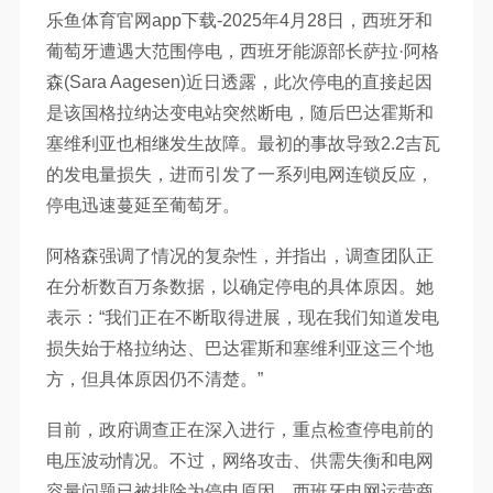
乐鱼体育官网app下载-2025年4月28日，西班牙和
葡萄牙遭遇大范围停电，西班牙能源部长萨拉·阿格
森(Sara Aagesen)近日透露，此次停电的直接起因
是该国格拉纳达变电站突然断电，随后巴达霍斯和
塞维利亚也相继发生故障。最初的事故导致2.2吉瓦
的发电量损失，进而引发了一系列电网连锁反应，
停电迅速蔓延至葡萄牙。
阿格森强调了情况的复杂性，并指出，调查团队正
在分析数百万条数据，以确定停电的具体原因。她
表示：“我们正在不断取得进展，现在我们知道发电
损失始于格拉纳达、巴达霍斯和塞维利亚这三个地
方，但具体原因仍不清楚。”
目前，政府调查正在深入进行，重点检查停电前的
电压波动情况。不过，网络攻击、供需失衡和电网
容量问题已被排除为停电原因。西班牙电网运营商