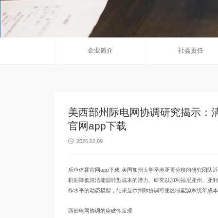
企业简介
社会责任
美西部州际电网协调研究揭示：清
官网app下载
2026.02.09

乐鱼体育官网app下载-美国加州大学圣地亚哥分校的研究团队
机制降低清洁能源转型成本的潜力。研究以加利福尼亚州、亚利桑
作水平的动态模型，结果显示州际协调可使区域能源系统年成本削
西部电网协调的突破性发现