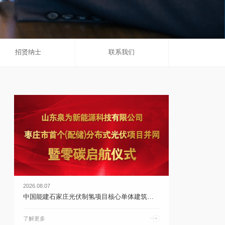
招贤纳士
联系我们
2026.08.07
中国能建石家庄光伏制氢项目核心单体建筑完成封顶 | 乐鱼体育官网app下载
了解更多