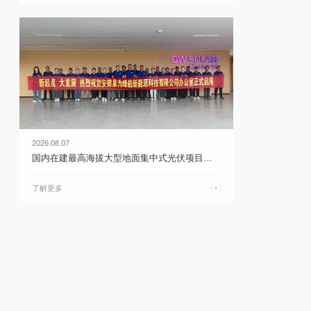
2026.08.07
国内在建最高海拔大型地面集中式光伏项目首次并网 | 乐鱼体育官网app下载
了解更多