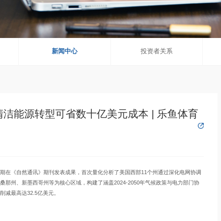
新闻中心
投资者关系
洁能源转型可省数十亿美元成本 | 乐鱼体育
近期在《自然通讯》期刊发表成果，首次量化分析了美国西部11个州通过深化电网协调
那州、新墨西哥州等为核心区域，构建了涵盖2024-2050年气候政策与电力部门协
减最高达32.5亿美元。