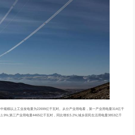
，其中规模以上工业发电量为22699亿千瓦时。从分产业用电看，第一产业用电量314亿千
1.9%;第三产业用电量4465亿千瓦时，同比增长5.2%;城乡居民生活用电量3853亿千