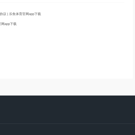
议 | 乐鱼体育官网app下载
网app下载