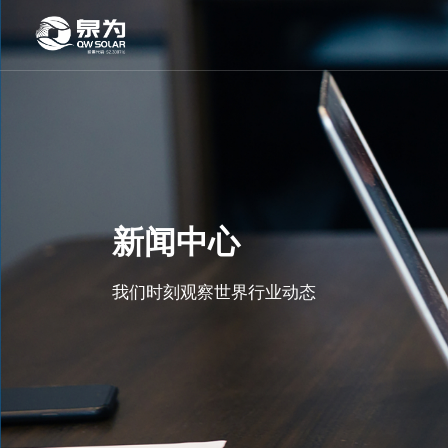
新闻中心
我们时刻观察世界行业动态