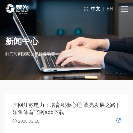
中文
EN

新闻中心
我们时刻观察世界行业动态
国网江苏电力：培育积极心理 照亮发展之路 |
乐鱼体育官网app下载
2026.02.18
