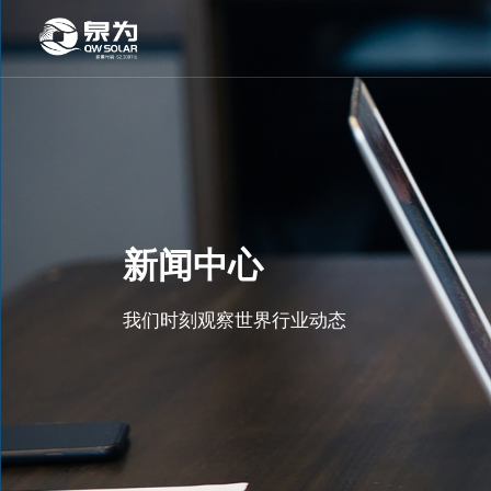
新闻中心
我们时刻观察世界行业动态