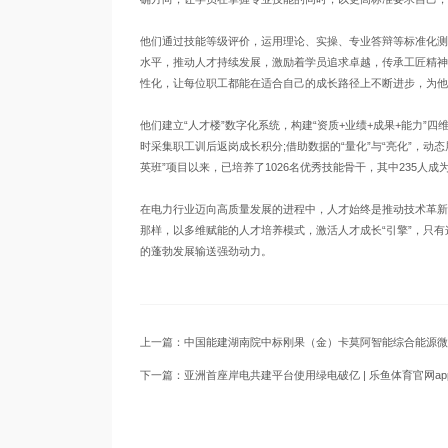
他们通过技能等级评价，运用理论、实操、专业答辩等标准化测
水平，推动人才持续发展，激励着学员追求卓越，传承工匠精神
性化，让每位职工都能在适合自己的成长路径上不断进步，为他
他们建立“人才楼”数字化系统，构建“资质+业绩+成果+能力”
时采集职工训后返岗成长积分;借助数据的“量化”与“亮化”，动
英班”项目以来，已培养了1026名优秀技能骨干，其中235人成
在电力行业迈向高质量发展的进程中，人才始终是推动技术革新
那样，以多维赋能的人才培养模式，激活人才成长“引擎”，只有
的蓬勃发展输送强劲动力。
上一篇：中国能建湖南院中标刚果（金）卡莫阿智能综合能源微电网
下一篇：亚洲首座岸电共建平台使用绿电破亿 | 乐鱼体育官网ap