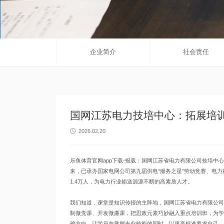
企业简介
社会责任
国网江苏电力技培中心：拓展培训维
2026.02.20

乐鱼体育官网app下载-报载：国网江苏省电力有限公司技培
来，已承办国家电网公司第九届供电“服务之星”劳动竞赛、电
1.4万人，为电力行业输送源源不断的高素质人才。
我们知道，课堂是知识传授的主阵地，国网江苏省电力有限公司
制微党课、开发微廉课，把思政元素巧妙融入重点培训班，为学
确方向，让学员在掌握专业技能的同时，以更高标准要求自己，