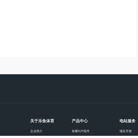
关于乐鱼体育
产品中心
电站服务
企业简介
泉耀HJT组件
项目开发