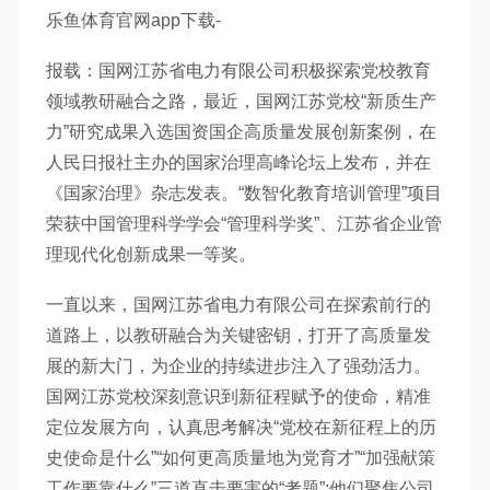
乐鱼体育官网app下载-
报载：国网江苏省电力有限公司积极探索党校教育
领域教研融合之路，最近，国网江苏党校“新质生产
力”研究成果入选国资国企高质量发展创新案例，在
人民日报社主办的国家治理高峰论坛上发布，并在
《国家治理》杂志发表。“数智化教育培训管理”项目
荣获中国管理科学学会“管理科学奖”、江苏省企业管
理现代化创新成果一等奖。
一直以来，国网江苏省电力有限公司在探索前行的
道路上，以教研融合为关键密钥，打开了高质量发
展的新大门，为企业的持续进步注入了强劲活力。
国网江苏党校深刻意识到新征程赋予的使命，精准
定位发展方向，认真思考解决“党校在新征程上的历
史使命是什么”“如何更高质量地为党育才”“加强献策
工作要靠什么”三道直击要害的“考题”;他们聚焦公司