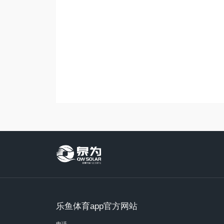
乐鱼体育app官方网站