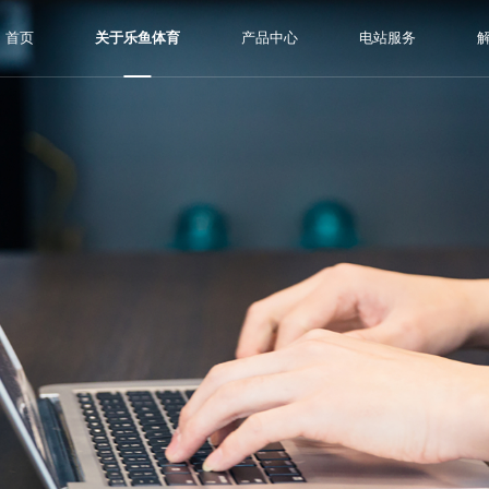
首页
关于乐鱼体育
产品中心
电站服务