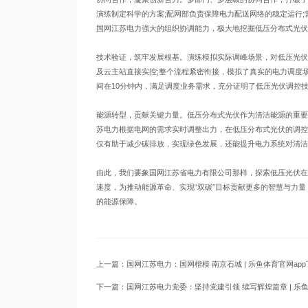
演练制定科学的方案;配网部负责保障电力配送网络的稳定运行
国网江苏电力强大的组织协调能力，极大地挖掘低压分布式光伏
技术验证，筑牢发展根基。演练模拟实际调峰场景，对低压光伏
及云主站直接实控;整个流程紧密衔接，模拟了真实的电力调度场
间在10分钟内，满足调度业务需求，充分证明了低压光伏调控
能源转型，贡献关键力量。低压分布式光伏作为清洁能源的重要
苏电力根据电网的需求实时调整出力，在低压分布式光伏的调控
仅有助于减少碳排放，实现绿色发展，还能提升电力系统对清洁
由此，我们要象国网江苏省电力有限公司那样，探索低压光伏在
速度，为推动能源革命、实现“双碳”目标贡献更多的智慧与力
的能源保障。
上一篇：国网江苏电力：国网楷模 南京石城 | 乐鱼体育官网app
下一篇：国网江苏电力党委：坚持党建引领 续写辉煌篇章 | 乐鱼