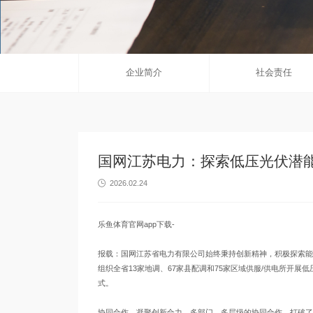
企业简介
社会责任
国网江苏电力：探索低压光伏潜能 
2026.02.24

乐鱼体育官网app下载-
报载：国网江苏省电力有限公司始终秉持创新精神，积极探索能
组织全省13家地调、67家县配调和75家区域供服/供电所开
式。
协同合作，凝聚创新合力。多部门、多层级的协同合作，打破了