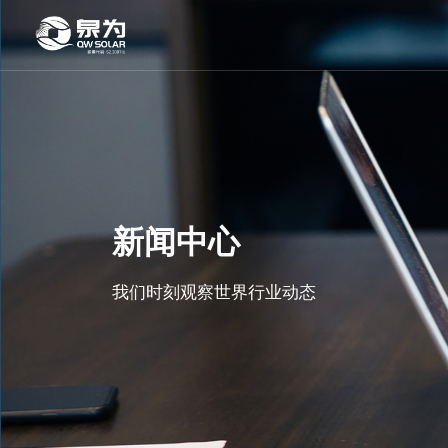
新闻中心
我们时刻观察世界行业动态