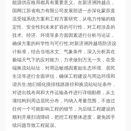
能源供应格局都具有重要意义。在新济洲跨越点，
国网江苏省电力有限公司发展部进一步深化蒙苏直
流受端系统方案和工程方案研究，从电力传输的稳
定性、安全性到未来扩容的可行性，对工程涉及的
技术、经济、环境等多方面因素进行分析与论证，
确保方案的科学性与可行性;对新济洲跨越塔防洪设
计标准，结合当地水文、气象条件，深入分析其在
极端天气下的应对能力，力求做到万无一失，在受
端换流站站址，对周边敏感因素如生态环境、居民
生活等进行全面评估，确保工程建设与周边环境和
谐共生;他们细化摸排线路路径和换流站站址条件，
对进出线布局和大件运输条件进行详细勘察，从土
壤结构到周边居民分布，均纳入考量范围，不放过
任何一个可能影响工程的细节，为后续工程建设的
顺利开展扫清障碍，把控工程整体进度，避免因手
续问题导致工程延误。