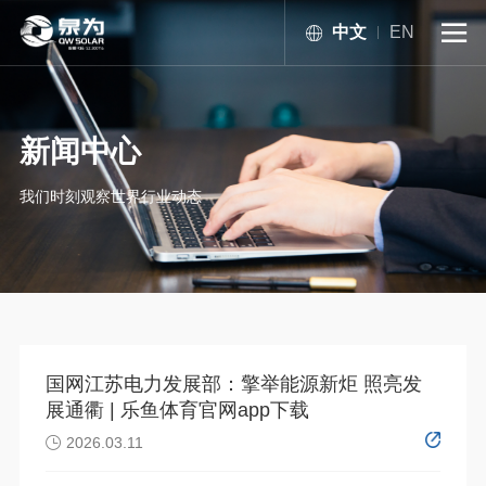
中文
EN

新闻中心
我们时刻观察世界行业动态
国网江苏电力发展部：擎举能源新炬 照亮发
展通衢 | 乐鱼体育官网app下载
2026.03.11
