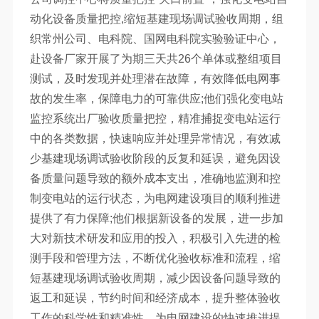
动化设备质量把控,缩短基建现场调试验收周期，组
织常州公司、电科院、国网电科院实验验证中心，
赴设备厂家开展了为期三天共26个单体或整组项目
测试，及时发现并处理潜在故障，有效降低电网事
故的发生率，保障电力的可靠供应;他们强化变电站
监控系统出厂验收质量把控，精准捕捉变电站运行
中的各类数据，快速响应并处理异常情况，有效减
少基建现场调试验收阶段的反复和延误，避免因设
备质量问题导致的额外成本支出，准确地监测和控
制变电站的运行状态，为电网建设项目的顺利推进
提供了有力保障;他们根据新设备的发展，进一步加
大对新技术研发和应用的投入，积极引入先进的检
测手段和管理方法，不断优化验收标准和流程，缩
短基建现场调试验收周期，减少因设备问题导致的
返工和延误，节约时间和经济成本，提升整体验收
工作的科学性和精准性，为电网建设的快速推进提