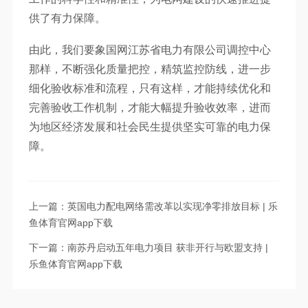
供了有力保障。
由此，我们要象国网江苏省电力有限公司调控中心
那样，不断强化质量把控，精筑监控防线，进一步
细化验收标准和流程，只有这样，才能持续优化和
完善验收工作机制，才能大幅提升验收效率，进而
为地区经济发展和社会民生提供坚实可靠的电力保
障。
上一篇：英国电力配电网络需改革以实现净零排放目标 | 乐
鱼体育官网app下载
下一篇：南苏丹启动五年电力项目 获非开行与欧盟支持 |
乐鱼体育官网app下载