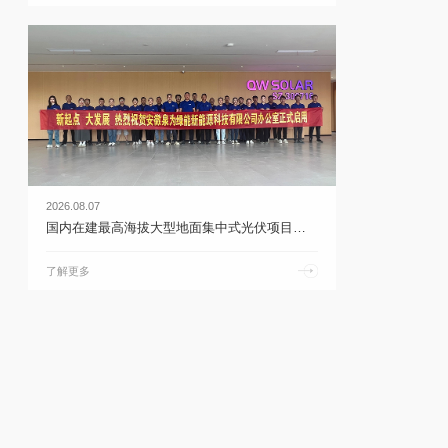
2026.08.07
国内在建最高海拔大型地面集中式光伏项目首次并网 | 乐鱼体育官网app下载
了解更多