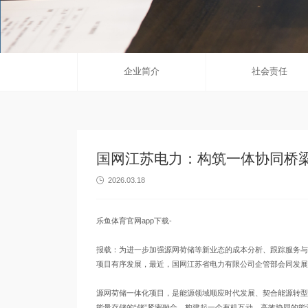
企业简介
社会责任
国网江苏电力：构筑一体协同桥梁 
2026.03.18

乐鱼体育官网app下载-
报载：为进一步加强源网荷储等新业态的成本分析、跟踪服务与
项目有序发展，最近，国网江苏省电力有限公司企管部会同发展
源网荷储一体化项目，是能源领域顺应时代发展、契合能源转型需
能量存储的“储”紧密融合，构建起一个有机互动、高效协同的