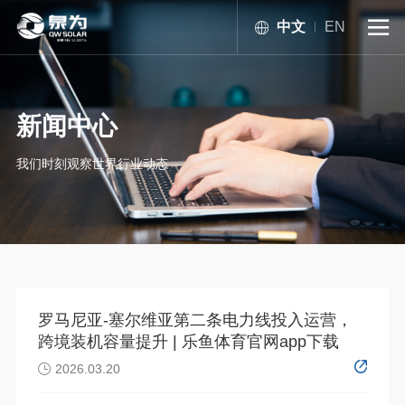
中文
EN

新闻中心
我们时刻观察世界行业动态
罗马尼亚-塞尔维亚第二条电力线投入运营，
跨境装机容量提升 | 乐鱼体育官网app下载
2026.03.20
