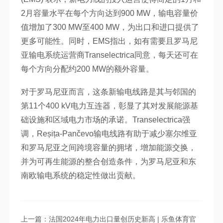
2月容量水平在每个方向达到900 MW，输电容量价
值增加了300 MW至400 MW，为出口和进口提供了
更多可能性。同时，EMS指出，如有需要且罗马尼
亚输电系统运营商Transelectrica同意，每天还可在
每个方向分配约200 MW的额外容量。
对于罗马尼亚而言，这条新输电线路是其与邻国的
第11个400 kV电力互连器，彰显了其对发展能源基
础设施和区域电力市场的承诺。Transelectrica强
调，Reșița-Pančevo输电线路有助于减少塞尔维亚
和罗马尼亚之间跨境容量的拥堵，增加能源交换，
并为可再生能源的整合创造条件，为罗马尼亚和东
南欧输电系统的稳定性做出贡献。
上一篇：法国2024年电力出口量创历史新高 | 乐鱼体育官