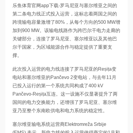
乐鱼体育官网app下载-罗马尼亚与塞尔维亚之间的
第二条电力线正式投入运营，这标志着两国之间的
跨境输电容量激增了80%，从每个方向的500 MW增
加到900 MW。该输电线路作为跨巴尔干电力走廊的
关键部分，连接了罗马尼亚、塞尔维亚以及其他巴
尔干国家，为区域能源合作与稳定提供了重要支
撑。
此次投入运营的电力线连接了罗马尼亚的Reșița变
电站和塞尔维亚的Pančevo 2变电站，与去年11月
已投入运行的第一个系统共同构成了400 kV
Pančevo-Reșița互连。这一设施不仅显著提升了两
国间的电力交换能力，还增强了罗马尼亚、塞尔维
亚乃至整个东南欧供电和电力系统的稳定性。
塞尔维亚输电系统运营商Elektromreža Srbije
(EMS) 表示，新电力线的投入运营使得商定的1月和