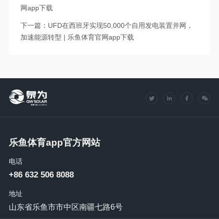
网app下载
下一篇：UFD在西班牙实现50,000个自用发电装置并网，
加速能源转型 | 乐鱼体育官网app下载
乐鱼体育app官方网站
电话
+86 632 506 8088
地址
山东省乐鱼市市中区南疆七路6号