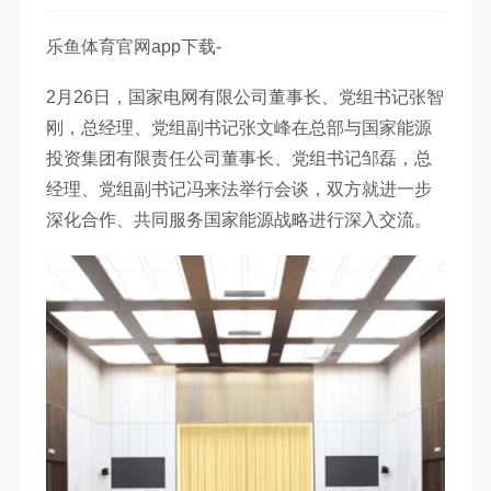
乐鱼体育官网app下载-
2月26日，国家电网有限公司董事长、党组书记张智
刚，总经理、党组副书记张文峰在总部与国家能源
投资集团有限责任公司董事长、党组书记邹磊，总
经理、党组副书记冯来法举行会谈，双方就进一步
深化合作、共同服务国家能源战略进行深入交流。