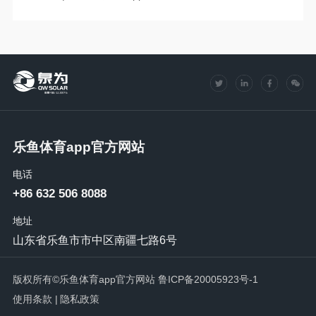
乐鱼体育app官方网站
电话
+86 632 506 8088
地址
山东省乐鱼市市中区南疆七路6号
版权所有©乐鱼体育app官方网站
鲁ICP备20005923号-1
使用条款
|
隐私政策