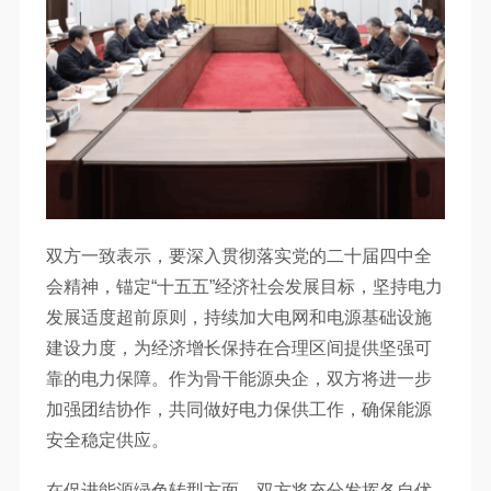
双方一致表示，要深入贯彻落实党的二十届四中全
会精神，锚定“十五五”经济社会发展目标，坚持电力
发展适度超前原则，持续加大电网和电源基础设施
建设力度，为经济增长保持在合理区间提供坚强可
靠的电力保障。作为骨干能源央企，双方将进一步
加强团结协作，共同做好电力保供工作，确保能源
安全稳定供应。
在促进能源绿色转型方面，双方将充分发挥各自优