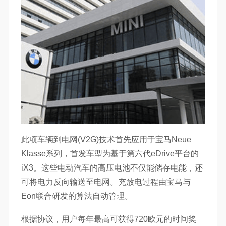
此项车辆到电网(V2G)技术首先应用于宝马Neue
Klasse系列，首发车型为基于第六代eDrive平台的
iX3。这些电动汽车的高压电池不仅能储存电能，还
可将电力反向输送至电网。充放电过程由宝马与
Eon联合研发的算法自动管理。
根据协议，用户每年最高可获得720欧元的时间奖