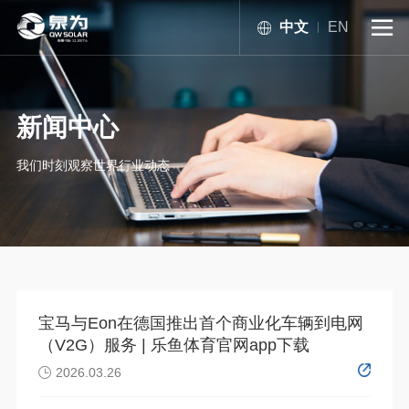
中文
EN

新闻中心
我们时刻观察世界行业动态
宝马与Eon在德国推出首个商业化车辆到电网
（V2G）服务 | 乐鱼体育官网app下载
2026.03.26
