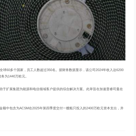
球60多个国家，员工人数超过350名。据财务数据显示，该公司2024年收入达6200
务为1440万欧元。
有助于扩展集团为能源和电信领域客户提供的综合解决方案。此举旨在加速普睿司曼在
额中包含为ACSM在2025年第四季度交付一艘船只投入的2400万欧元资本支出，并