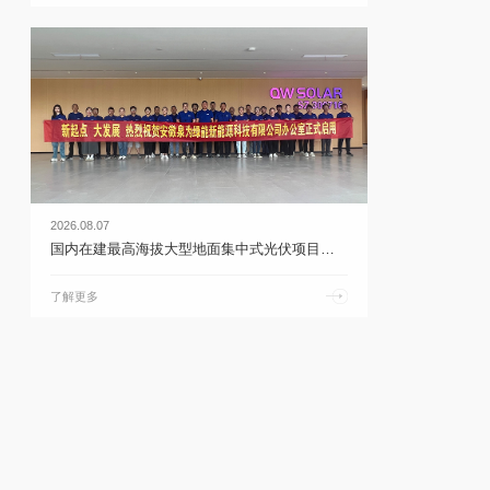
2026.08.07
国内在建最高海拔大型地面集中式光伏项目首次并网 | 乐鱼体育官网app下载
了解更多