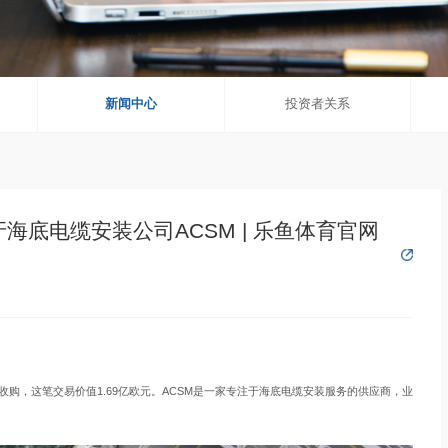
新闻中心
投资者关系
海底电缆安装公司ACSM | 乐鱼体育官网
收购，这笔交易价值1.69亿欧元。ACSM是一家专注于海底电缆安装服务的供应商，业