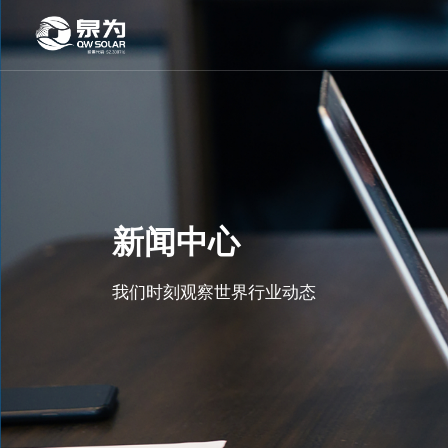
新闻中心
我们时刻观察世界行业动态