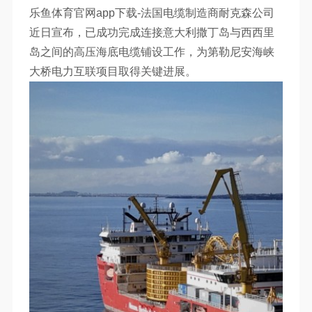
乐鱼体育官网app下载-法国电缆制造商耐克森公司
近日宣布，已成功完成连接意大利撒丁岛与西西里
岛之间的高压海底电缆铺设工作，为第勒尼安海峡
大桥电力互联项目取得关键进展。