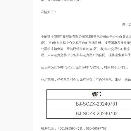
详情如下：
关于
中能建业(济南)新能源有限公司等2家售电公司由于企业自身
(区、市)电力交易中心交易平台的市场注册。按照国家发展改
公司的注销申请，经与已经推送的省(区、市)电力交易中心核实
易，未向电力交易中心备案与电力用户的合同。现将企业名单予
公示期为2024年7月12日至2024年7月25日，时间10个工作日。
公示期间，任何单位和个人如有异议，可通过来电、来信、来访
联系电话： 4001895598 传真：010-66597762