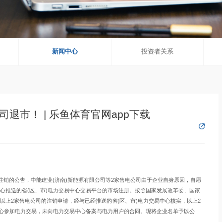
新闻中心
投资者关系
退市！ | 乐鱼体育官网app下载
注销的公告，中能建业(济南)新能源有限公司等2家售电公司由于企业自身原因，自愿
心推送的省(区、市)电力交易中心交易平台的市场注册。按照国家发展改革委、国家
以上2家售电公司的注销申请，经与已经推送的省(区、市)电力交易中心核实，以上2
中心参加电力交易，未向电力交易中心备案与电力用户的合同。现将企业名单予以公