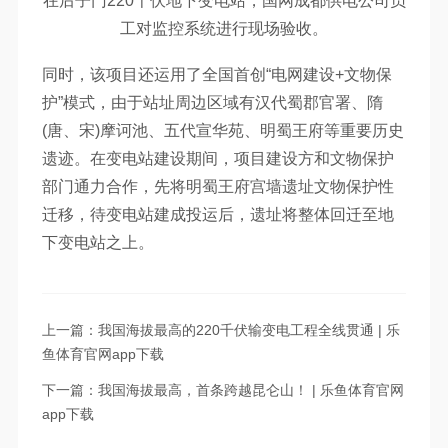
在后子门220千伏地下变电站，国网成都供电公司员
工对监控系统进行现场验收。
同时，该项目还运用了全国首创“电网建设+文物保
护”模式，由于站址周边区域有汉代蜀郡官署、隋
(唐、宋)摩诃池、五代宣华苑、明蜀王府等重要历史
遗迹。在变电站建设期间，项目建设方和文物保护
部门通力合作，先将明蜀王府宫墙遗址文物保护性
迁移，待变电站建成投运后，遗址将整体回迁至地
下变电站之上。
上一篇：我国海拔最高的220千伏输变电工程全线贯通 | 乐
鱼体育官网app下载
下一篇：我国海拔最高，首条跨越昆仑山！ | 乐鱼体育官网
app下载